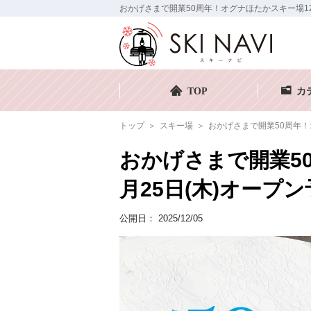
おかげさまで開業50周年！オグナほたかスキー場12月2
TOP
カ
トップ
スキー場
おかげさまで開業50周年！
おかげさまで開業5
月25日(木)オープ
公開日：
2025/12/05