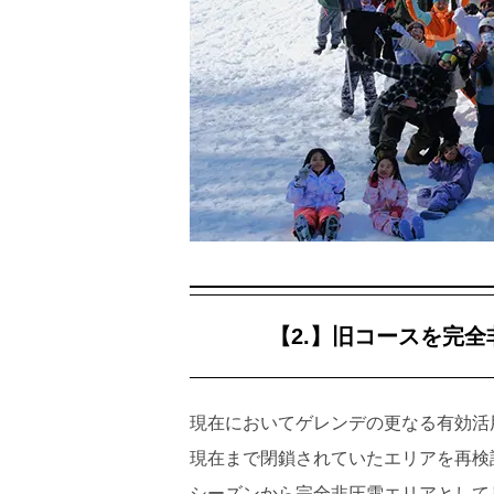
【2.】旧コースを完
現在においてゲレンデの更なる有効活
現在まで閉鎖されていたエリアを再検
シーズンから完全非圧雪エリアとして