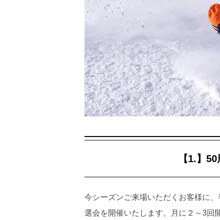
【1.】
今シーズンご来場いただくお客様に、
選会を開催いたします。月に２～3回