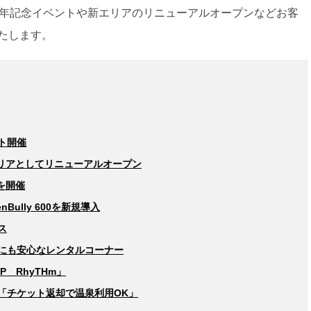
周年記念イベントや新エリアのリニューアルオープンなどお客
たします。
ント開催
エリアとしてリニューアルオープン
を開催
Bully 600を新規導入
ス
にも安心なレンタルコーナー
P RhyTHm」
「チケット返却で温泉利用OK」