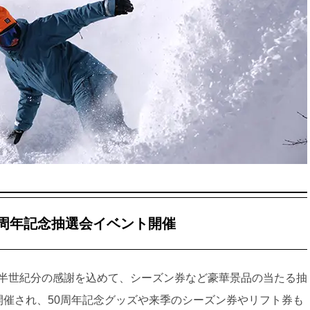
50周年記念抽選会イベント開催
半世紀分の感謝を込めて、シーズン券など豪華景品の当たる抽
開催され、50周年記念グッズや来季のシーズン券やリフト券も