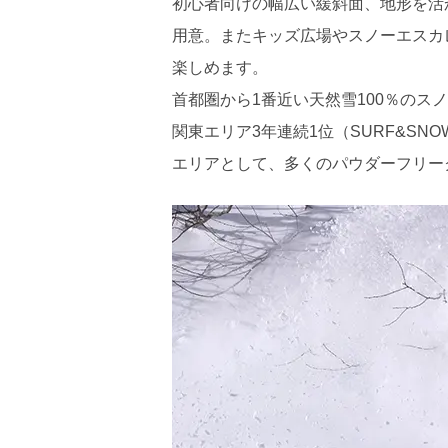
初心者向けの幅広い緩斜面、地形を活
用意。またキッズ広場やスノーエスカ
楽しめます。
首都圏から1番近い天然雪100％の
関東エリア3年連続1位（SURF&S
エリアとして、多くのパウダーフリー