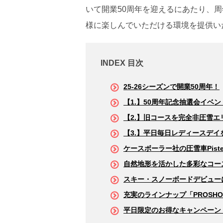
いて開業50周年を迎えるにあたり、
様に楽しんでいただける環境を提供い
INDEX 目次
25-26シーズンで開業50周年！
【1.】50周年記念抽選会イベ
【2.】旧コースを完全非圧雪
【3.】平日毎日レディースデイ
ケースボーラー社の圧雪車Pisten
自然地形を活かした多彩なコー
スキー・スノーボードデビュー
充実のラインナップ「PROSHO
平日限定のお得なキャンペーン