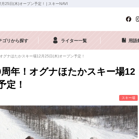
5日(木)オープン予定！ | スキーNAVI
テゴリから探す
ライター一覧
用語
オグナほたかスキー場12月25日(木)オープン予定！
0周年！オグナほたかスキー場12
ン予定！
スキー場