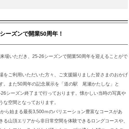
26シーズンで開業50周年！
来場いただき、25-26シーズンで開業50周年を迎えることがで
場をご利用いただいた方々、ご支援賜りました皆さまのおかげ
す。また50周年の記念展示を「道の駅 尾瀬かたしな」と
-26シーズン終了まで行っております。懐かしい当時の写真や
うな空間となっております。
mから始まる最長3,500ｍのバリエーション豊富なコースがあ
きる山頂エリアから非日常空間を体験できるロングコースや、