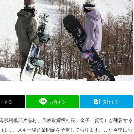
ストする
共有する
登録する
馬県利根郡片品村、代表取締役社長：金子 賢司）が運営する
(木)より、スキー場営業開始を予定しております。また今季にお