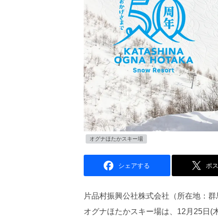
オグナほたかスキー場
シェアする
ポ
片品村振興公社株式会社（所在地：群
オグナほたかスキー場は、12月25日