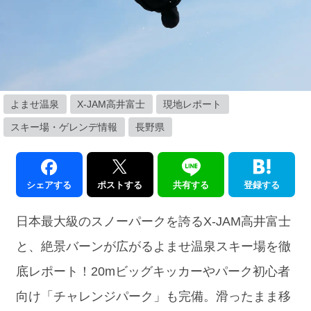
よませ温泉
X-JAM高井富士
現地レポート
スキー場・ゲレンデ情報
長野県
シェアする
ポストする
共有する
登録する
日本最大級のスノーパークを誇るX-JAM高井富士
と、絶景バーンが広がるよませ温泉スキー場を徹
底レポート！20mビッグキッカーやパーク初心者
向け「チャレンジパーク」も完備。滑ったまま移