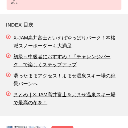
よ。
INDEX 目次
X-JAM高井富士といえばやっぱりパーク！本格
派スノーボーダーも大満足
初級～中級者におすすめ！「チャレンジパー
ク」で楽しくステップアップ
滑ったままアクセス！よませ温泉スキー場の絶
景バーンへ
まとめ｜X-JAM高井富士＆よませ温泉スキー場
で最高の冬を！