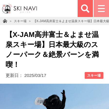
スキー場
【X-JAM高井富士＆よませ温泉スキー場】日本最大
【X-JAM高井富士＆よませ温
泉スキー場】日本最大級のス
ノーパーク＆絶景バーンを満
喫！
更新日：
2025/03/17
スキー場