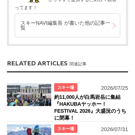
ってます！
スキーNAVI編集長
が書いた他の記事一
覧
RELATED ARTICLES
関連記事
スキー場
2026/07/25
約11,000人が白馬岩岳に集結
『HAKUBAヤッホー！
FESTIVAL 2026』大盛況のうち
に閉幕！
スキー場
2026/07/31