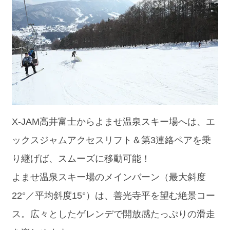
X-JAM高井富士からよませ温泉スキー場へは、エ
ックスジャムアクセスリフト＆第3連絡ペアを乗
り継げば、スムーズに移動可能！
よませ温泉スキー場のメインバーン（最大斜度
22°／平均斜度15°）は、善光寺平を望む絶景コー
ス。広々としたゲレンデで開放感たっぷりの滑走