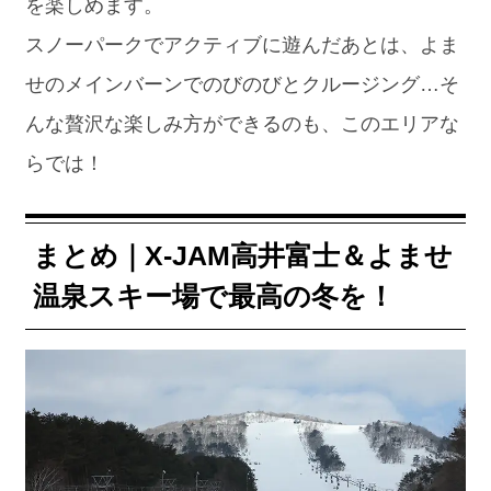
を楽しめます。
スノーパークでアクティブに遊んだあとは、よま
せのメインバーンでのびのびとクルージング…そ
んな贅沢な楽しみ方ができるのも、このエリアな
らでは！
まとめ｜X-JAM高井富士＆よませ
温泉スキー場で最高の冬を！