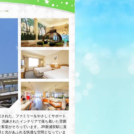
意された、ファミリーをやさしくサポート
、洗練されたインテリアで落ち着いた雰囲
客室がそろっています。JR新浦安駅に直
緑と光があふれる快適な空間となっていま