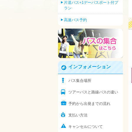
片道バス+1デーパスポート付プ
ラン
高速バス予約
インフォメーション
バス集合場所
ツアーバスと路線バスの違い
予約から出発までの流れ
支払い方法
キャンセルについて