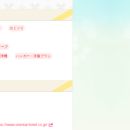
ト
カミソリ
ソープ
清浄機
ハンガー・洋服ブラシ
ps://www.oriental-hotel.co.jp/