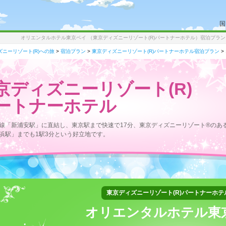
国
オリエンタルホテル東京ベイ （東京ディズニーリゾート(R)パートナーホテル）宿泊プラン 
ニーリゾート(R)への旅
>
宿泊プラン
>
東京ディズニーリゾート(R)パートナーホテル宿泊プラン
>
京ディズニーリゾート(R)
ートナーホテル
葉線「新浦安駅」に直結し、東京駅まで快速で17分、東京ディズニーリゾート®のあ
舞浜駅」までも1駅3分という好立地です。
東京ディズニーリゾート(R)パートナーホテ
オリエンタルホテル東