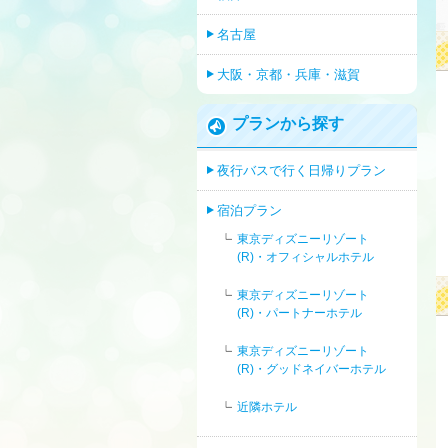
名古屋
大阪・京都・兵庫・滋賀
プランから探す
夜行バスで行く日帰りプラン
宿泊プラン
東京ディズニーリゾート
(R)・オフィシャルホテル
東京ディズニーリゾート
(R)・パートナーホテル
東京ディズニーリゾート
(R)・グッドネイバーホテル
近隣ホテル