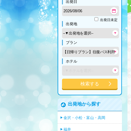
出発日
出発日未定
出発地
プラン
ホテル
検索する
出発地から探す
金沢・小松・富山・高岡
福井