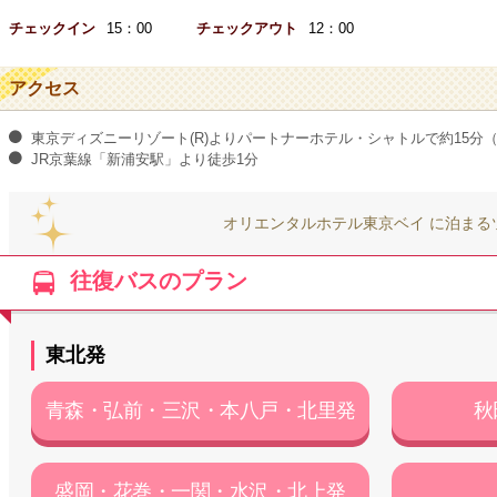
チェックイン
15：00
チェックアウト
12：00
アクセス
東京ディズニーリゾート(R)よりパートナーホテル・シャトルで約15分
JR京葉線「新浦安駅」より徒歩1分
オリエンタルホテル東京ベイ に泊まる
往復バスのプラン
東北発
青森・弘前・三沢・本八戸・北里発
秋
盛岡・花巻・一関・水沢・北上発