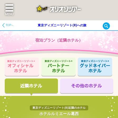
東京ディズニーリゾート(R)への旅
TOPへ
宿泊プラン（近隣ホテル）
東京ディズニーリゾート(R)近隣のホテル
ホテルルミエール葛西