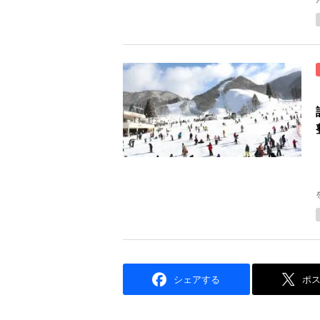
シェアする
ポ