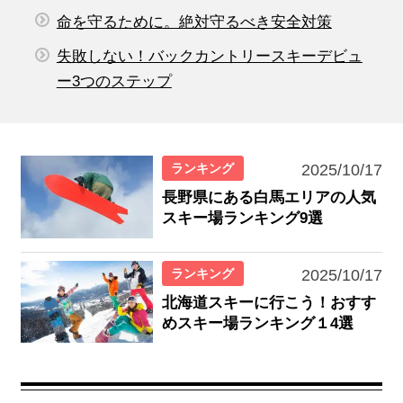
命を守るために。絶対守るべき安全対策
失敗しない！バックカントリースキーデビュ
ー3つのステップ
ランキング
2025/10/17
長野県にある白馬エリアの人気
スキー場ランキング9選
ランキング
2025/10/17
北海道スキーに行こう！おすす
めスキー場ランキング１4選