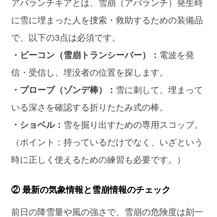
アバランチギアとは、雪崩（アバランチ）発生時
に雪に埋まった人を捜索・救助するための装備品
で、以下の3点は必須です。
・ビーコン（雪崩トランシーバー）：
電波を発
信・受信し、埋没者の位置を探します。
・プローブ（ゾンデ棒）：
雪に刺して、埋まって
いる深さを確認する折りたたみ式の棒。
・ショベル：
雪を掘り出すための専用スコップ。
（ポイント：持っているだけでなく、いざという
時に正しく使えるための練習も必要です。）
② 最新の気象情報と雪崩情報のチェック
前日の降雪量や風の強さで、雪崩の危険度は刻一