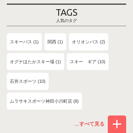
TAGS
人気のタグ
スキーバス
1
関西
1
オリオンバス
2
オグナほたかスキー場
1
スキー ギア
10
石井スポーツ
10
ムラサキスポーツ神田小川町店
8
赤倉温泉スキー場
1
白馬コルチナスキー場
3