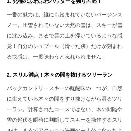
1. 究極のふわふわパウダーを独り占め！
一番の魅力は、誰にも踏まれていないバージンス
ノー。圧雪されていない天然の雪は、スキーが雪
に沈み込み、まるで雲の上を浮いているような感
覚！自分のシュプール（滑った跡）だけが刻まれ
る快感は、一度味わうと忘れられません。
2. スリル満点！木々の間を抜けるツリーラン
バックカントリースキーの醍醐味の一つが、自然
に生えている木々の間をすり抜けながら滑るツリ
ーラン。計算されたコースではない、木の間隔や
雪の起伏を瞬時に判断してスキーを操作するスリ
ルは、まるでアクション映画の主人公になったよ