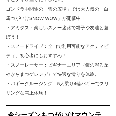
ゴンドラ中間駅の「雪の広場」では大人気の「白
馬つがいけSNOW WOW」が開催中！
・アミダス：楽しいスノー迷路で親子や友達と遊
ぼう！
・スノードライブ：全山で利用可能なアクティビ
ティ。初心者にもおすすめ！
・スノーレーサー：ビギナーエリア（鐘の鳴る丘
やからまつゲレンデ）で快適な滑りを体験。
・バギークルージング：5人乗り4輪バギーでスリ
リングな雪上体験！
今シーズンもつがいけマウンテ