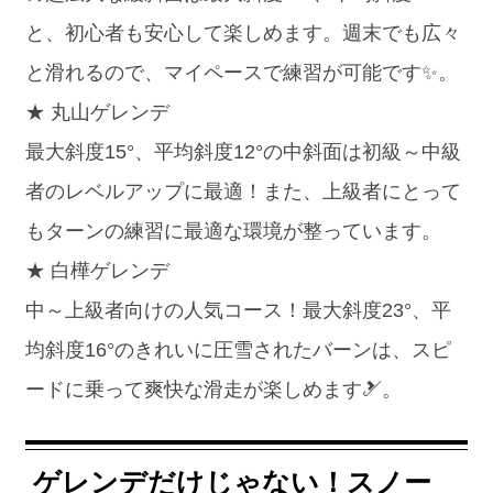
と、初心者も安心して楽しめます。週末でも広々
と滑れるので、マイペースで練習が可能です✨。
★ 丸山ゲレンデ
最大斜度15°、平均斜度12°の中斜面は初級～中級
者のレベルアップに最適！また、上級者にとって
もターンの練習に最適な環境が整っています。
★ 白樺ゲレンデ
中～上級者向けの人気コース！最大斜度23°、平
均斜度16°のきれいに圧雪されたバーンは、スピ
ードに乗って爽快な滑走が楽しめます🎿。
ゲレンデだけじゃない！スノー