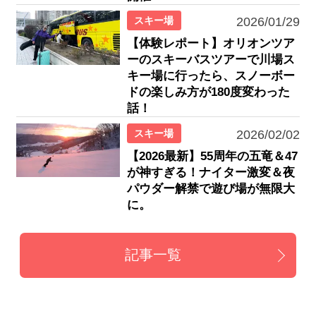
スキー場
2026/01/29
【体験レポート】オリオンツア
ーのスキーバスツアーで川場ス
キー場に行ったら、スノーボー
ドの楽しみ方が180度変わった
話！
スキー場
2026/02/02
【2026最新】55周年の五竜＆47
が神すぎる！ナイター激変＆夜
パウダー解禁で遊び場が無限大
に。
記事一覧