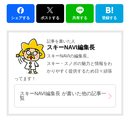
シェアする
ポストする
共有する
登録する
記事を書いた人
スキーNAVI編集長
スキーNAVIの編集長。
スキー・スノボの魅力と情報をわ
かりやすく提供するため日々頑張
ってます！
スキーNAVI編集長
が書いた他の記事一
覧