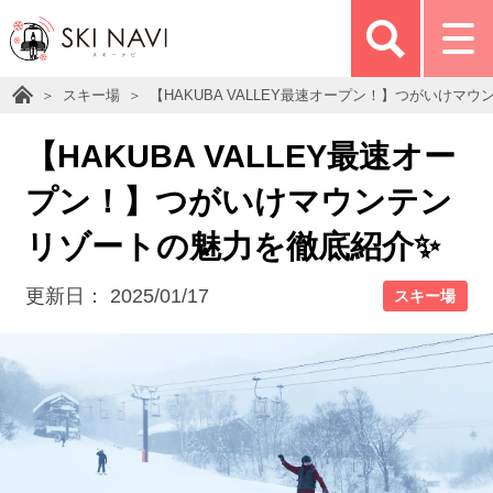
スキー場
【HAKUBA VALLEY最速オープン！】つがいけマ
【HAKUBA VALLEY最速オー
プン！】つがいけマウンテン
リゾートの魅力を徹底紹介✨
更新日：
2025/01/17
スキー場