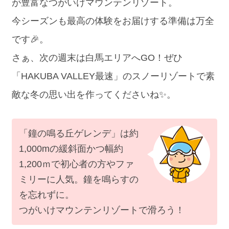
が豊富なつがいけマウンテンリゾート。
今シーズンも最高の体験をお届けする準備は万全
です🎉。
さぁ、次の週末は白馬エリアへGO！ぜひ
「HAKUBA VALLEY最速」のスノーリゾートで素
敵な冬の思い出を作ってくださいね✨。
「鐘の鳴る丘ゲレンデ」は約
1,000mの緩斜面かつ幅約
1,200ｍで初心者の方やファ
ミリーに人気。鐘を鳴らすの
を忘れずに。
つがいけマウンテンリゾートで滑ろう！