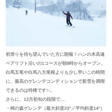
初滑りを待ち望んでいた方に朗報！ハンの木高速
ペアリフト沿いの1コースが朝8時からオープン。
白馬五竜や白馬八方尾根よりも少し早いこの時間
に、最高のゲレンデコンディションで新雪を満喫
できるのは特権です✨。
さらに、12月初旬の段階で…
・栂の森ゲレンデ（最大斜度23°／平均斜度14°）