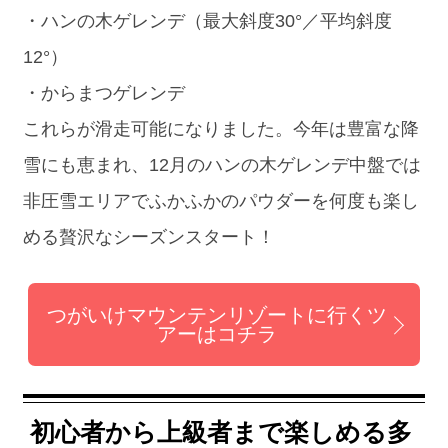
・ハンの木ゲレンデ（最大斜度30°／平均斜度
12°）
・からまつゲレンデ
これらが滑走可能になりました。今年は豊富な降
雪にも恵まれ、12月のハンの木ゲレンデ中盤では
非圧雪エリアでふかふかのパウダーを何度も楽し
める贅沢なシーズンスタート！
つがいけマウンテンリゾートに行くツ
アーはコチラ
初心者から上級者まで楽しめる多