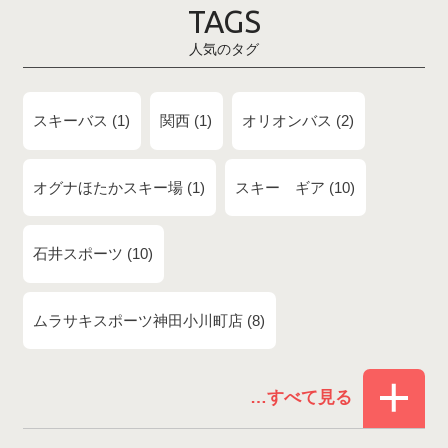
TAGS
人気のタグ
スキーバス
1
関西
1
オリオンバス
2
オグナほたかスキー場
1
スキー ギア
10
石井スポーツ
10
ムラサキスポーツ神田小川町店
8
赤倉温泉スキー場
1
白馬コルチナスキー場
3