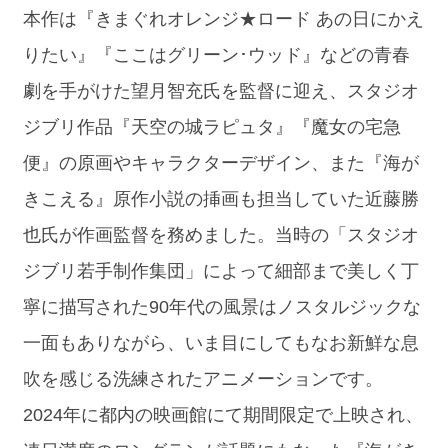
本作は『きまぐれオレンジ★ロード あの日にかえ
りたい』『ここはグリーン･ウッド』などの青春
劇を手がけた望月智充氏を監督に迎え、スタジオ
ジブリ作品『天空の城ラピュタ』『魔女の宅急
便』の原画やキャラクターデザイン、また『海が
きこえる』原作小説の挿画も担当していた近藤勝
也氏が作画監督を務めました。当時の「スタジオ
ジブリ若手制作集団」によって細部まで美しく丁
寧に描写された90年代の風景はノスタルジックな
一面もありながら、いま目にしてもなお新鮮な息
吹を感じる洗練されたアニメーションです。
2024年に都内の映画館にて期間限定で上映され、