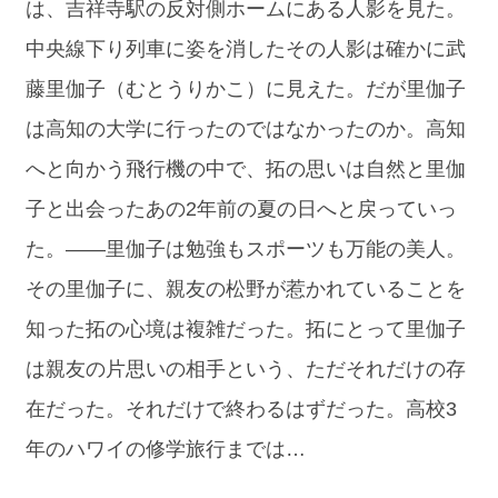
は、吉祥寺駅の反対側ホームにある人影を見た。
中央線下り列車に姿を消したその人影は確かに武
藤里伽子（むとうりかこ）に見えた。だが里伽子
は高知の大学に行ったのではなかったのか。高知
へと向かう飛行機の中で、拓の思いは自然と里伽
子と出会ったあの2年前の夏の日へと戻っていっ
た。――里伽子は勉強もスポーツも万能の美人。
その里伽子に、親友の松野が惹かれていることを
知った拓の心境は複雑だった。拓にとって里伽子
は親友の片思いの相手という、ただそれだけの存
在だった。それだけで終わるはずだった。高校3
年のハワイの修学旅行までは…