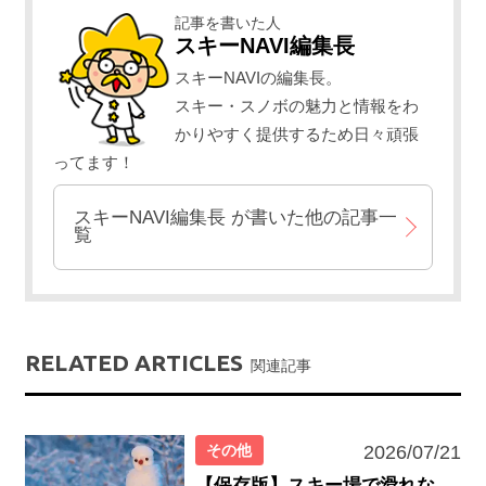
記事を書いた人
スキーNAVI編集長
スキーNAVIの編集長。
スキー・スノボの魅力と情報をわ
かりやすく提供するため日々頑張
ってます！
スキーNAVI編集長
が書いた他の記事一
覧
RELATED ARTICLES
関連記事
その他
2026/07/21
【保存版】スキー場で滑れな