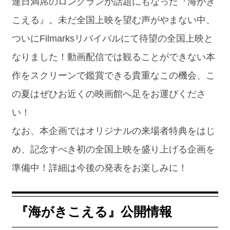
連日満席のロングランが話題にもなった『海がき
こえる』。未だ全国上映を望む声がやまない中、
ついにFilmarksリバイバルにて待望の全国上映と
なりました！動画配信では観ることができない本
作をスクリーンで鑑賞できる貴重なこの機会、こ
の夏はぜひお近くの映画館へ足をお運びくださ
い！
なお、本企画ではオリジナルの来場者特典をはじ
め、記念すべき初の全国上映を盛り上げる企画を
準備中！詳細は今後の発表をお楽しみに！
『海がきこえる』公開情報