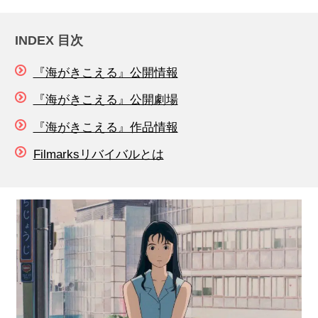
INDEX 目次
『海がきこえる』公開情報
『海がきこえる』公開劇場
『海がきこえる』作品情報
Filmarksリバイバルとは