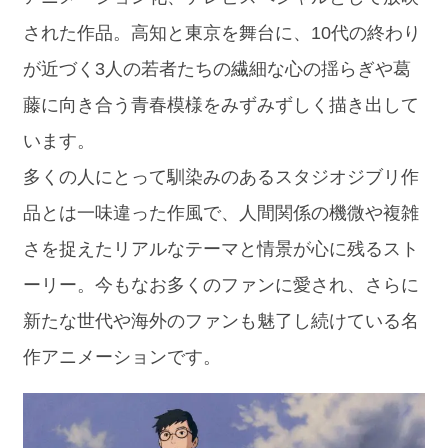
された作品。高知と東京を舞台に、10代の終わり
が近づく3人の若者たちの繊細な心の揺らぎや葛
藤に向き合う青春模様をみずみずしく描き出して
います。
多くの人にとって馴染みのあるスタジオジブリ作
品とは一味違った作風で、人間関係の機微や複雑
さを捉えたリアルなテーマと情景が心に残るスト
ーリー。今もなお多くのファンに愛され、さらに
新たな世代や海外のファンも魅了し続けている名
作アニメーションです。