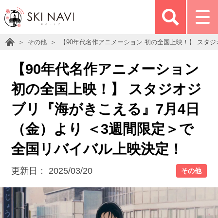
その他
【90年代名作アニメーション 初の全国上映！】 スタ
【90年代名作アニメーション
初の全国上映！】 スタジオジ
ブリ『海がきこえる』7月4日
（金）より ＜3週間限定＞で
全国リバイバル上映決定！
更新日：
2025/03/20
その他