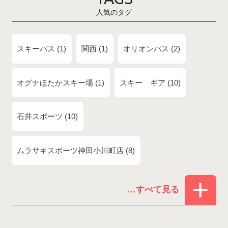
人気のタグ
スキーバス
1
関西
1
オリオンバス
2
オグナほたかスキー場
1
スキー ギア
10
石井スポーツ
10
ムラサキスポーツ神田小川町店
8
赤倉温泉スキー場
1
白馬コルチナスキー場
3
爺ガ岳スキー場
2