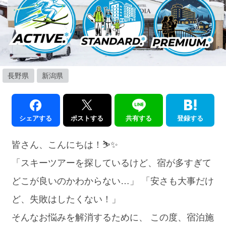
長野県
新潟県
シェアする
ポストする
共有する
登録する
皆さん、こんにちは！⛷️✨
「スキーツアーを探しているけど、宿が多すぎて
どこが良いのかわからない…」 「安さも大事だけ
ど、失敗はしたくない！」
そんなお悩みを解消するために、 この度、宿泊施