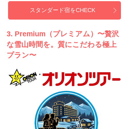
スタンダード宿をCHECK
3. Premium（プレミアム）〜贅沢
な雪山時間を。質にこだわる極上
プラン〜