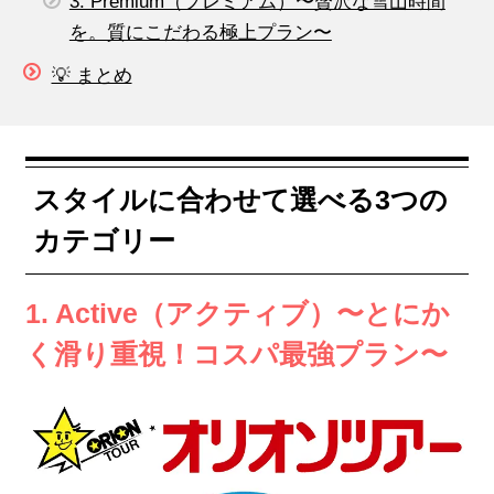
3. Premium（プレミアム）〜贅沢な雪山時間
を。質にこだわる極上プラン〜
💡 まとめ
スタイルに合わせて選べる3つの
カテゴリー
1. Active（アクティブ）〜とにか
く滑り重視！コスパ最強プラン〜