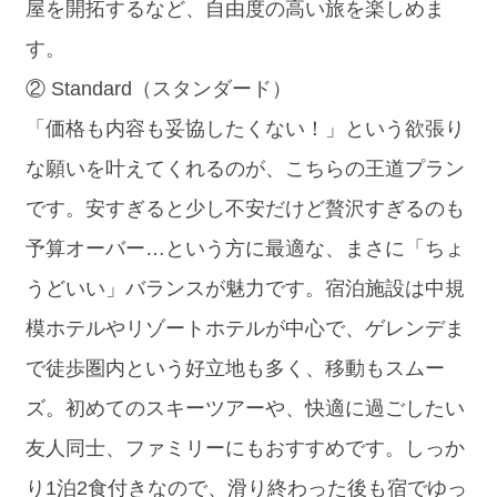
屋を開拓するなど、自由度の高い旅を楽しめま
す。
② Standard（スタンダード）
「価格も内容も妥協したくない！」という欲張り
な願いを叶えてくれるのが、こちらの王道プラン
です。安すぎると少し不安だけど贅沢すぎるのも
予算オーバー…という方に最適な、まさに「ちょ
うどいい」バランスが魅力です。宿泊施設は中規
模ホテルやリゾートホテルが中心で、ゲレンデま
で徒歩圏内という好立地も多く、移動もスムー
ズ。初めてのスキーツアーや、快適に過ごしたい
友人同士、ファミリーにもおすすめです。しっか
り1泊2食付きなので、滑り終わった後も宿でゆっ