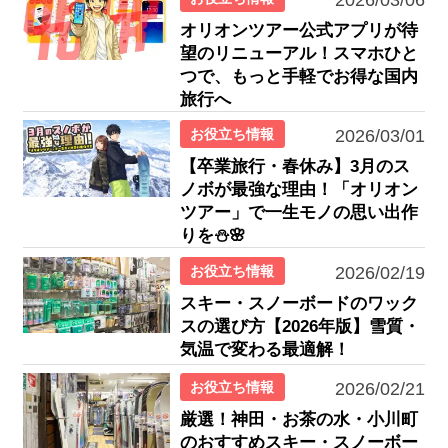
2026/03/06
オリオンツアー公式アプリが待
望のリニューアル！スマホひと
つで、もっと手軽でお得な国内
旅行へ
お役立ち情報
2026/03/01
【卒業旅行・春休み】3月のス
ノボが最強な理由！「オリオン
ツアー」で一生モノの思い出作
りを⛄🌸
お役立ち情報
2026/02/19
スキー・スノーボードのワック
スの選び方【2026年版】雪質・
気温で変わる最適解！
お役立ち情報
2026/02/21
厳選！神田・お茶の水・小川町
のおすすめスキー・スノーボー