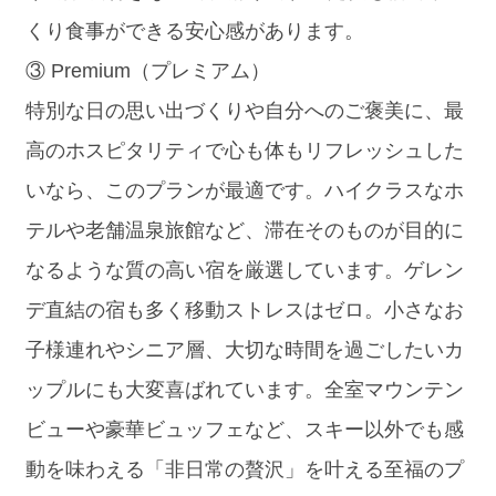
くり食事ができる安心感があります。
③ Premium（プレミアム）
特別な日の思い出づくりや自分へのご褒美に、最
高のホスピタリティで心も体もリフレッシュした
いなら、このプランが最適です。ハイクラスなホ
テルや老舗温泉旅館など、滞在そのものが目的に
なるような質の高い宿を厳選しています。ゲレン
デ直結の宿も多く移動ストレスはゼロ。小さなお
子様連れやシニア層、大切な時間を過ごしたいカ
ップルにも大変喜ばれています。全室マウンテン
ビューや豪華ビュッフェなど、スキー以外でも感
動を味わえる「非日常の贅沢」を叶える至福のプ