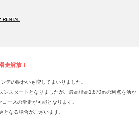
M RENTAL
ス滑走解放！
レンデの賑わいも増してまいりました。
ンスタートとなりましたが、最高標高1,870ｍの利点を活か
第全コースの滑走が可能となります。
更となる場合がございます。