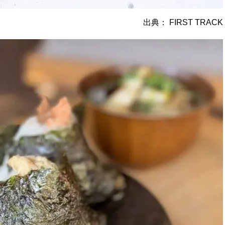
出典：
FIRST TRACK