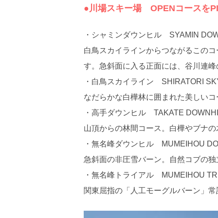
●川場スキー場 OPENコースをPIC
・シャミンダウンヒル SYAMIN DOWN
白鳥スカイラインからつながるこのコ
す。急斜面に入る正面には、谷川連峰
・白鳥スカイライン SHIRATORI SKY
なだらかな白樺林に囲まれた美しいコ
・高手ダウンヒル TAKATE DOWNHI
山頂からの林間コース。白樺やブナの
・無名峰ダウンヒル MUMEIHOU DOW
急斜面の非圧雪バーン。自然コブの独
・無名峰トライアル MUMEIHOU TRI
関東屈指の「人工モーグルバーン」常