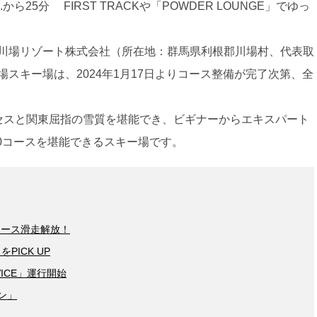
ら25分 FIRST TRACKや「POWDER LOUNGE」でゆっ
川場リゾート株式会社（所在地：群馬県利根郡川場村、代表取
スキー場は、2024年1月17日よりコース整備が完了次第、全
セスと関東屈指の雪質を堪能でき、ビギナーからエキスパート
10コースを堪能できるスキー場です。
面コース滑走解放！
PICK UP
ERVICE」運行開始
ラン」