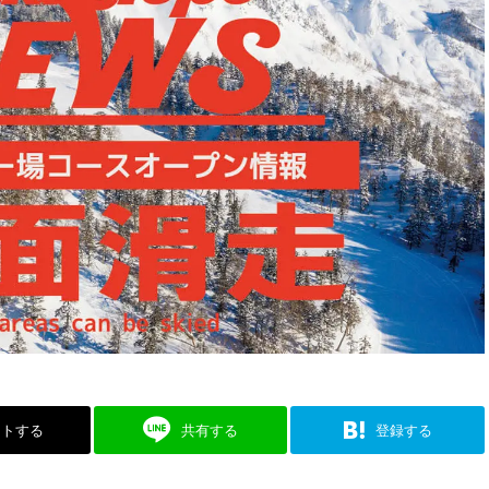
ストする
共有する
登録する