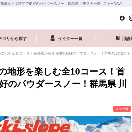
圏から２時間で絶好のパウダースノー！群馬県 川場スキー場 | スキーNAVI
テゴリから探す
ライター一覧
用語
楽しむ全10コース！首都圏から２時間で絶好のパウダースノー！群馬県 川場スキ
の地形を楽しむ全10コース！首
好のパウダースノー！群馬県 川
スキー場