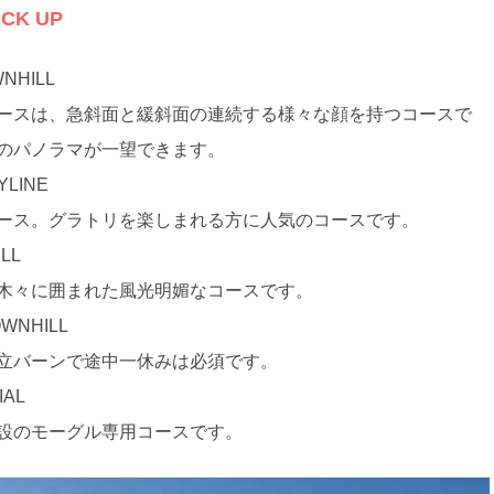
K UP
HILL
ースは、急斜面と緩斜面の連続する様々な顔を持つコースで
のパノラマが一望できます。
LINE
ース。グラトリを楽しまれる方に人気のコースです。
LL
木々に囲まれた風光明媚なコースです。
NHILL
立バーンで途中一休みは必須です。
AL
設のモーグル専用コースです。