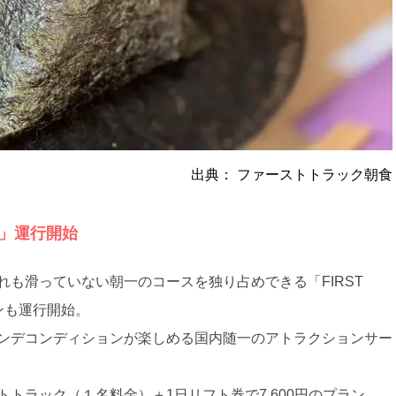
出典：
ファーストトラック朝食
ICE」運行開始
も滑っていない朝一のコースを独り占めできる「FIRST
ーズンも運行開始。
ンデコンディションが楽しめる国内随一のアトラクションサー
トラック（１名料金）＋1日リフト券で7,600円のプラン。