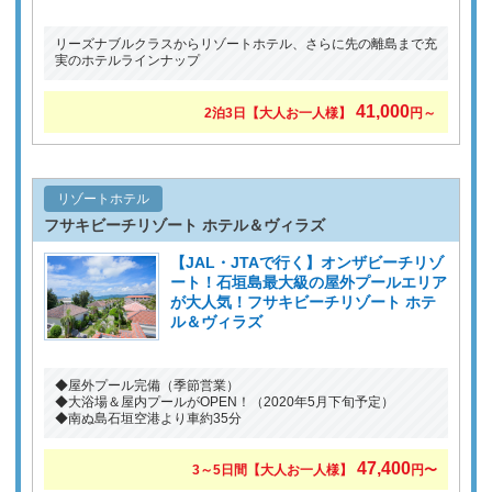
リーズナブルクラスからリゾートホテル、さらに先の離島まで充
実のホテルラインナップ
41,000
2泊3日【大人お一人様】
円～
リゾートホテル
フサキビーチリゾート ホテル＆ヴィラズ
【JAL・JTAで行く】オンザビーチリゾ
ート！石垣島最大級の屋外プールエリア
が大人気！フサキビーチリゾート ホテ
ル＆ヴィラズ
◆屋外プール完備（季節営業）
◆大浴場＆屋内プールがOPEN！（2020年5月下旬予定）
◆南ぬ島石垣空港より車約35分
47,400
3～5日間【大人お一人様】
円〜