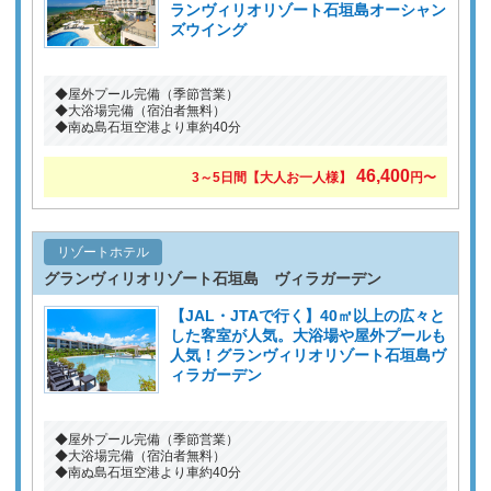
ランヴィリオリゾート石垣島オーシャン
ズウイング
◆屋外プール完備（季節営業）
◆大浴場完備（宿泊者無料）
◆南ぬ島石垣空港より車約40分
46,400
3～5日間【大人お一人様】
円〜
リゾートホテル
グランヴィリオリゾート石垣島 ヴィラガーデン
【JAL・JTAで行く】40㎡以上の広々と
した客室が人気。大浴場や屋外プールも
人気！グランヴィリオリゾート石垣島ヴ
ィラガーデン
◆屋外プール完備（季節営業）
◆大浴場完備（宿泊者無料）
◆南ぬ島石垣空港より車約40分