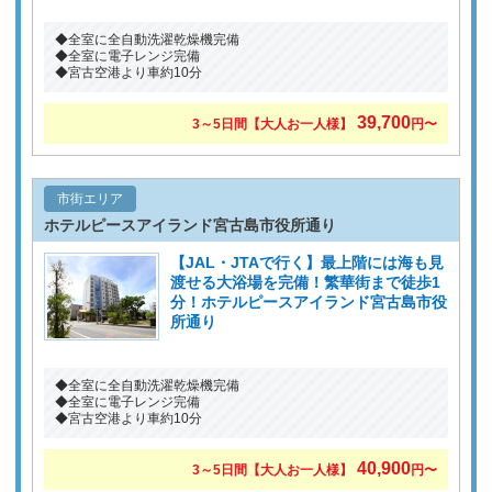
◆全室に全自動洗濯乾燥機完備
◆全室に電子レンジ完備
◆宮古空港より車約10分
39,700
3～5日間【大人お一人様】
円〜
市街エリア
ホテルピースアイランド宮古島市役所通り
【JAL・JTAで行く】最上階には海も見
渡せる大浴場を完備！繁華街まで徒歩1
分！ホテルピースアイランド宮古島市役
所通り
◆全室に全自動洗濯乾燥機完備
◆全室に電子レンジ完備
◆宮古空港より車約10分
40,900
3～5日間【大人お一人様】
円〜