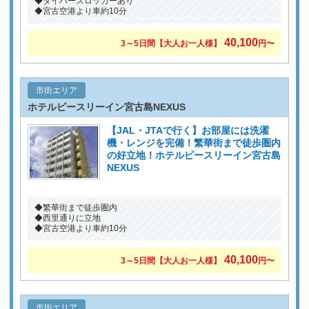
◆ダイバーズロッカーあり
◆宮古空港より車約10分
40,100
3～5日間【大人お一人様】
円〜
市街エリア
ホテルピースリーイン宮古島NEXUS
【JAL・JTAで行く】お部屋には洗濯
機・レンジを完備！繁華街まで徒歩圏内
の好立地！ホテルピースリーイン宮古島
NEXUS
◆繁華街まで徒歩圏内
◆西里通りに立地
◆宮古空港より車約10分
40,100
3～5日間【大人お一人様】
円〜
市街エリア