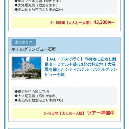
◆屋外プール完備（季節営業）
◆大浴場完備（宿泊者無料）
◆南ぬ島石垣空港より車約25分
43,300
3～5日間【大人お一人様】
円〜
市街エリア
ホテルグランビュー石垣
【JAL・JTAで行く】市街地に立地し離
島ターミナルも徒歩3分の好立地！大浴
場を備えたシティホテル！ホテルグラン
ビュー石垣
◆市街地中心部に立地
◆大浴場完備（宿泊者無料）
◆南ぬ島石垣空港より車約30分
ツアー準備中
3～5日間【大人お一人様】