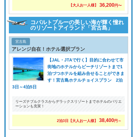
36,200
【大人お一人様】
円〜
コバルトブルーの美しい海が輝く憧れ
のリゾートアイランド「宮古島」
宮古島
アレンジ自在！ホテル選択プラン
【JAL・JTAで行く】目的に合わせて市
街地のホテルからビーチリゾートまで1
泊づつホテルを組み合せることができま
す！宮古島ホテルチョイスプラン 2泊
3日～4泊5日
リーズナブルクラスからデラックスリゾートまでホテルのバリエ
ーションも充実！
38,400
2泊3日【大人お一人様】
円～