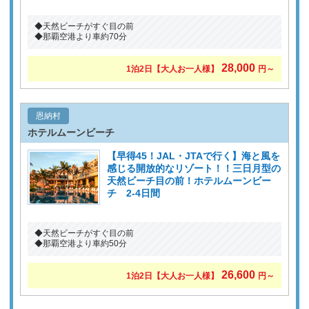
◆天然ビーチがすぐ目の前
◆那覇空港より車約70分
28,000
1泊2日
【大人お一人様】
円～
恩納村
ホテルムーンビーチ
【早得45！JAL・JTAで行く】海と風を
感じる開放的なリゾート！！三日月型の
天然ビーチ目の前！ホテルムーンビー
チ 2-4日間
◆天然ビーチがすぐ目の前
◆那覇空港より車約50分
26,600
1泊2日
【大人お一人様】
円～