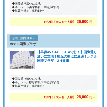
◆国際通り沿いに立地
◆ゆいレール美栄橋駅下車徒歩約8分
◆那覇空港より車約15分
26,600
1泊2日
【大人お一人様】
円～
那覇（国際通り）
ホテル国際プラザ
【早得45！JAL・JTAで行く】国際通り
沿いに立地！観光の拠点に最適！ホテル
国際プラザ 2-4日間
◆国際通り沿いに立地
◆ゆいレール県庁前駅下車徒歩約6分
◆那覇空港より車約15分
28,000
1泊2日
【大人お一人様】
円～