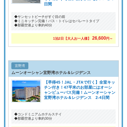
日間
◆サンセットビーチがすぐ目の前
◆ミニキッチン完備！バス・トイレはセパレートタイプ
◆那覇空港より車約40分
26,600
1泊2日
【大人お一人様】
円～
宜野湾
ムーンオーシャン宜野湾ホテル＆レジデンス
【早得45！JAL・JTAで行く】全室キッ
チン付き！47平米のお部屋にはオーシ
ャンビューバス完備！ムーンオーシャン
宜野湾ホテル＆レジデンス 2-4日間
◆コンドミニアムホテルステイ
◆那覇空港より車約30分