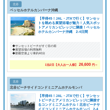
北谷
ベッセルホテルカンパーナ沖縄
【早得45！JAL・JTAで行く】サンセッ
トを眺める展望浴場が魅力！人気スポッ
トアメリカンビレッジに隣接！ベッセル
ホテルカンパーナ沖縄 2-4日間
◆サンセットビーチがすぐ目の前
◆展望浴場の利用無料
◆那覇空港より車約40分
26,600
1泊2日
【大人お一人様】
円～
北谷
北谷ビーチサイドコンドミニアムホテルモンパ
【早得45！JAL・JTAで行く】サンセッ
トビーチとアメリカンビレッジに隣接す
るコンドミニアムホテル！北谷ビーチサ
イドコンドミニアムホテルモンパ 2-4