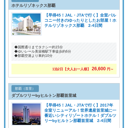
ホテルリゾネックス那覇
【早得45！JAL・JTAで行く】全室バル
コニー付きのゆったりとしたお部屋！ホ
テルリゾネックス那覇 2-4日間
◆国際通りまでタクシー約15分
◆ゆいレール美栄橋駅下車徒歩約6分
◆那覇空港より車約10分
26,600
1泊2日
【大人お一人様】
円～
那覇（首里）
ダブルツリーbyヒルトン那覇首里城
【早得45！JAL・JTAで行く】2017年
全室リニューアル！世界遺産首里城に一
番近いシティリゾートホテル！ダブルツ
リーbyヒルトン那覇首里城 2-4日間