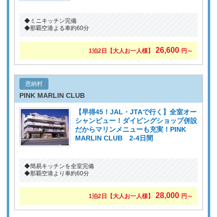
◆ミニキッチン完備
◆那覇空港よる車約60分
26,600
1泊2日
【大人お一人様】
円～
恩納村
PINK MARLIN CLUB
【早得45！JAL・JTAで行く】全室オー
シャンビュー！ダイビングショップ併設
だからマリンメニューも充実！PINK
MARLIN CLUB 2-4日間
◆簡易キッチンを全室完備
◆那覇空港より車約60分
28,000
1泊2日
【大人お一人様】
円～