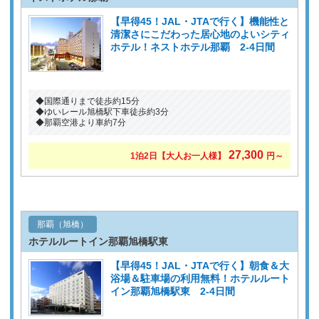
【早得45！JAL・JTAで行く】機能性と
清潔さにこだわった居心地のよいシティ
ホテル！ネストホテル那覇 2-4日間
◆国際通りまで徒歩約15分
◆ゆいレール旭橋駅下車徒歩約3分
◆那覇空港より車約7分
27,300
1泊2日
【大人お一人様】
円～
那覇（旭橋）
ホテルルートイン那覇旭橋駅東
【早得45！JAL・JTAで行く】朝食＆大
浴場＆駐車場の利用無料！ホテルルート
イン那覇旭橋駅東 2-4日間