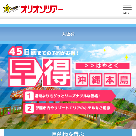
大阪発
目的地を選ぶ