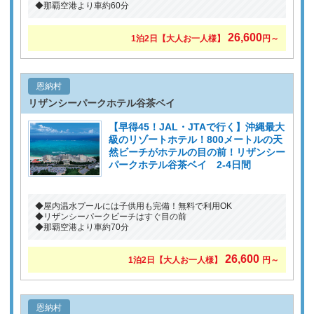
◆那覇空港より車約60分
26,600
1泊2日
【大人お一人様】
円～
恩納村
リザンシーパークホテル谷茶ベイ
【早得45！JAL・JTAで行く】沖縄最大
級のリゾートホテル！800メートルの天
然ビーチがホテルの目の前！リザンシー
パークホテル谷茶ベイ 2-4日間
◆屋内温水プールには子供用も完備！無料で利用OK
◆リザンシーパークビーチはすぐ目の前
◆那覇空港より車約70分
26,600
1泊2日
【大人お一人様】
円～
恩納村