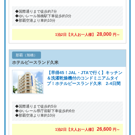
◆国際通りまで徒歩約7分
◆ゆいレール旭橋駅下車徒歩約3分
◆那覇空港より車約10分
28,000
1泊2日
【大人お一人様】
円～
那覇（旭橋）
ホテルピースランド久米
【早得45！JAL・JTAで行く】キッチン
＆洗濯乾燥機付のコンドミニアムタイ
プ！ホテルピースランド久米 2-4日間
◆国際通りまで徒歩約5分
◆ゆいレール県庁前駅下車徒歩約6分
◆那覇空港より車約10分
26,600
1泊2日
【大人お一人様】
円～