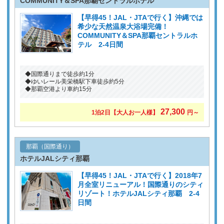
COMMUNITY＆SPA那覇セントラルホテル
【早得45！JAL・JTAで行く】沖縄では
希少な天然温泉大浴場完備！
COMMUNITY＆SPA那覇セントラルホ
テル 2-4日間
◆国際通りまで徒歩約1分
◆ゆいレール美栄橋駅下車徒歩約5分
◆那覇空港より車約15分
27,300
1泊2日
【大人お一人様】
円～
那覇（国際通り）
ホテルJALシティ那覇
【早得45！JAL・JTAで行く】2018年7
月全室リニューアル！国際通りのシティ
リゾート！ホテルJALシティ那覇 2-4
日間