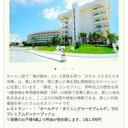
スペイン語で「海の眺め」という意味を持つ「ホテル コスタビスタ
沖縄」は、東に太平洋、西に東シナ海を望む開放的なロケーション
に位置しています。「蘇生」をコンセプトに、30年以上の歴史を持
つ建造物を有用微生物群「EM」の技術で見事に蘇らせ、新しい命を
吹き込みました。ここはその知恵や技術が体験できる、新しい付加
価値を持ったウェルネスリゾートです。
レストラン・・・「オールデイ・ダイニングカーサヴェルデ」での
プレミアムディナーブッフェ
※
添寝のお子様4歳より料金が発生致します。1名1,500円