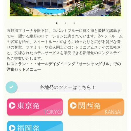
宜野湾マリーナを眼下に、コバルトブルーに輝く海と慶良間諸島ま
でを一望する絶好のロケーションに恵まれています。2ベッドルーム
の客室を始め、スイートルームのようにゆったりと広がる贅沢な造
りの客室、ファミリーや友人同士がコンドミニアムステイの気軽さ
と、洗練されたホテルサービスを享受できる新感覚のロングステイ
をご提案いたします。
レストラン・・・オールデイダイニング「オーシャングリル」での
洋食セットメニュー
各地発のツアーはこちら！