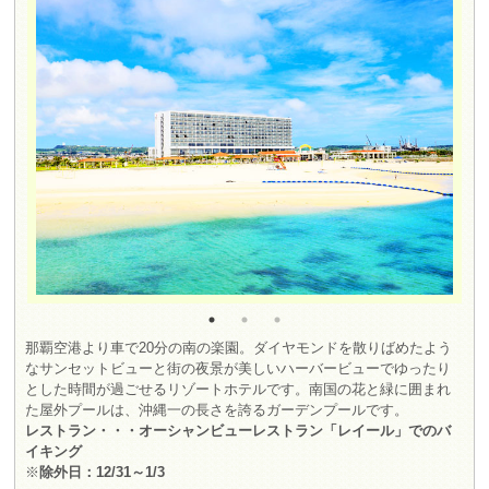
那覇空港より車で20分の南の楽園。ダイヤモンドを散りばめたよう
なサンセットビューと街の夜景が美しいハーバービューでゆったり
とした時間が過ごせるリゾートホテルです。南国の花と緑に囲まれ
た屋外プールは、沖縄一の長さを誇るガーデンプールです。
レストラン・・・オーシャンビューレストラン「レイール」でのバ
イキング
※
除外日：12/31～1/3