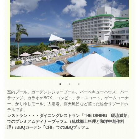
室内プール、ガーデンレジャープール、バーベキューハウス、バー
ラウンジ、カラオケBOX、コンビニ、テニスコート、ゲームコーナ
ー、かりゆしモール、大浴場、露天風呂など整った総合リゾートホ
テルです。
レストラン・・・ダイニングレストラン「THE DINING 暖琉満菜」
でのプレミアムディナーブッフェ（琉球郷土料理と和洋中創作料
理）/BBQガーデン「CHI」でのBBQブッフェ