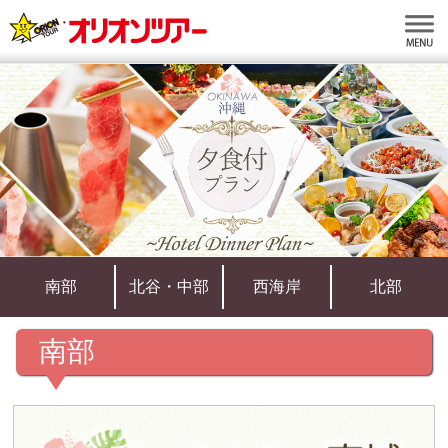
南部
北谷・中部
西海岸
北部
南部