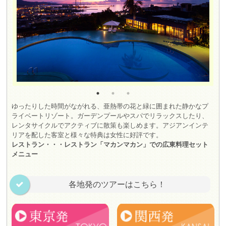
ゆったりした時間がながれる、亜熱帯の花と緑に囲まれた静かなプ
ライベートリゾート。ガーデンプールやスパでリラックスしたり、
レンタサイクルでアクティブに散策も楽しめます。アジアンインテ
リアを配した客室と様々な特典は女性に好評です。
レストラン・・・レストラン「マカンマカン」での広東料理セット
メニュー
各地発のツアーはこちら！