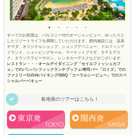
すべてのお部屋は、バルコニー付のオーシャンビュー。ゆったりと
したリゾートライフを満喫していただけます。館内施設には、温泉
ヤマダ、オリジナルショップ、ショップアベニュー、ドルフィンア
イランド、ショッピングモール、マーケットプラザ、ＤＰＥデス
ク、タラソテラピーサロン、レンタカーデスクなどがございます。
レストラン・・・オールデイダイニング「セイルフィッシュカフ
ェ」でのパンパシフィックランチブッフェ/寿司バー「ロイズ」での
ファミリーSUSHIバイキング/BBQ「コーラルシービュー」でのスペ
シャルバーベキュー
各地発のツアーはこちら！