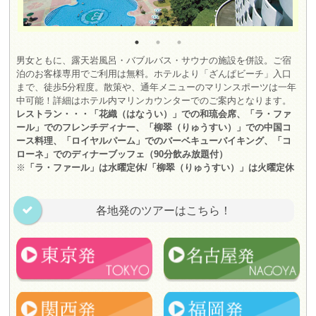
男女ともに、露天岩風呂・バブルバス・サウナの施設を併設。ご宿
泊のお客様専用でご利用は無料。ホテルより「ざんぱビーチ」入口
まで、徒歩5分程度。散策や、通年メニューのマリンスポーツは一年
中可能！詳細はホテル内マリンカウンターでのご案内となります。
レストラン・・・「花織（はなうい）」での和琉会席、「ラ・ファ
ール」でのフレンチディナー、「柳翠（りゅうすい）」での中国コ
ース料理、「ロイヤルパーム」でのバーベキューバイキング、「コ
ローネ」でのディナーブッフェ（90分飲み放題付）
※
「ラ・ファール」は水曜定休/「柳翠（りゅうすい）」は火曜定休
各地発のツアーはこちら！