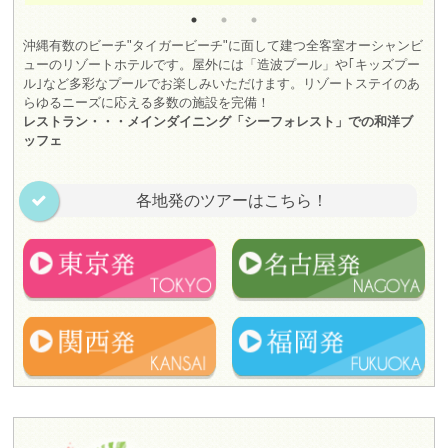
沖縄有数のビーチ"タイガービーチ"に面して建つ全客室オーシャンビ
ューのリゾートホテルです。屋外には「造波プール」や｢キッズプー
ル｣など多彩なプールでお楽しみいただけます。リゾートステイのあ
らゆるニーズに応える多数の施設を完備！
レストラン・・・メインダイニング「シーフォレスト」での和洋ブ
ッフェ
各地発のツアーはこちら！