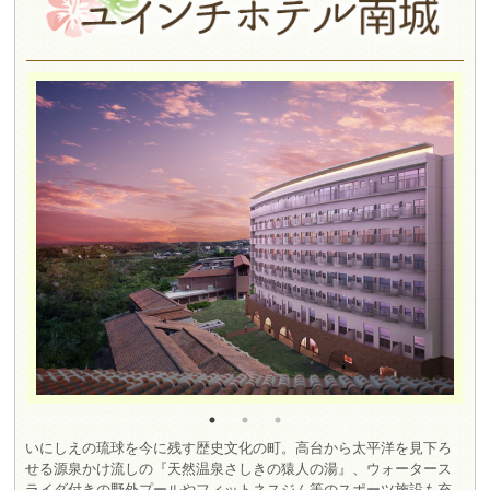
いにしえの琉球を今に残す歴史文化の町。高台から太平洋を見下ろ
せる源泉かけ流しの『天然温泉さしきの猿人の湯』、ウォータース
ライダ付きの野外プールやフィットネスジム等のスポーツ施設も充