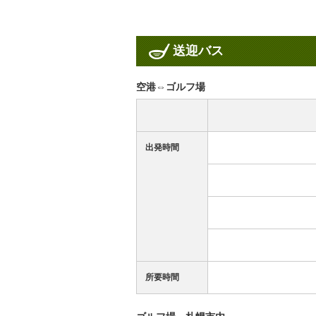
送迎バス
空港⇔ゴルフ場
出発時間
所要時間