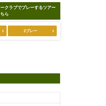
リークラブでプレーするツアー
こちら
2プレー