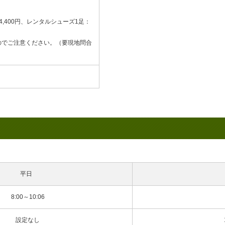
,400円、レンタルシューズ1足：
のでご注意ください。（要現地問合
平日
8:00～10:06
設定なし