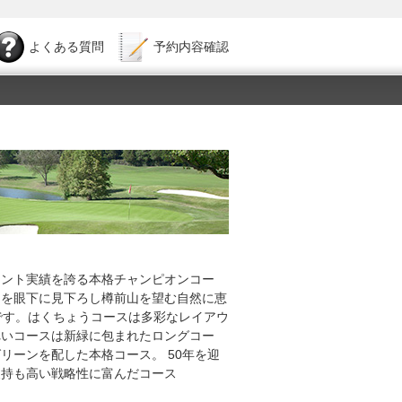
よくある質問
予約内容確認
メント実績を誇る本格チャンピオンコー
湖を眼下に見下ろし樽前山を望む自然に恵
です。はくちょうコースは多彩なレイアウ
れいコースは新緑に包まれたロングコー
リーンを配した本格コース。 50年を迎
支持も高い戦略性に富んだコース