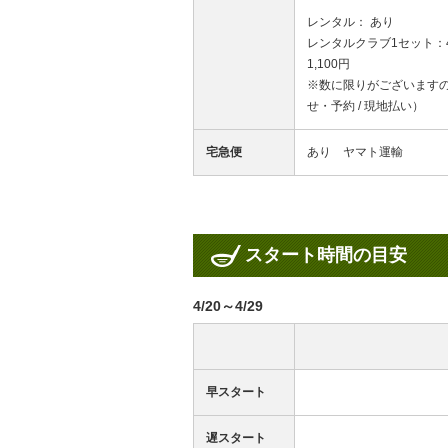
レンタル： あり
レンタルクラブ1セット：4
1,100円
※数に限りがございます
せ・予約 / 現地払い）
宅急便
あり ヤマト運輸
スタート時間の目安
4/20～4/29
早スタート
遅スタート