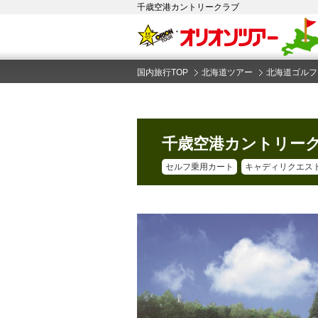
千歳空港カントリークラブ
国内旅行TOP
北海道ツアー
北海道ゴルフ
千歳空港カントリー
セルフ乗用カート
キャディリクエス