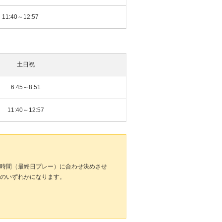
11:40～12:57
土日祝
6:45～8:51
11:40～12:57
時間（最終日プレー）に合わせ決めさせ
のいずれかになります。