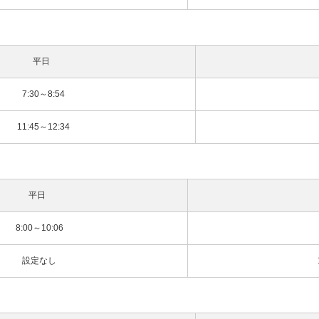
平日
7:30～8:54
11:45～12:34
平日
8:00～10:06
設定なし