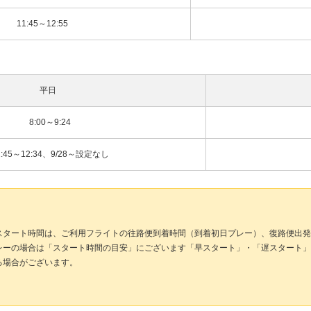
11:45～12:55
平日
8:00～9:24
1:45～12:34、9/28～設定なし
スタート時間は、ご利用フライトの往路便到着時間（到着初日プレー）、復路便出発
レーの場合は「スタート時間の目安」にございます「早スタート」・「遅スタート」
る場合がございます。