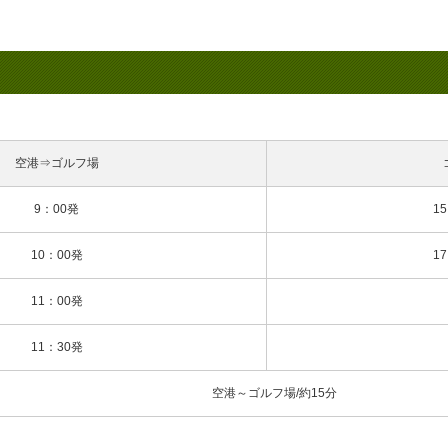
空港⇒ゴルフ場
9：00発
1
10：00発
1
11：00発
11：30発
空港～ゴルフ場/約15分