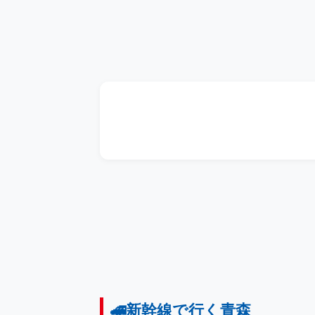
🚄新幹線で行く青森