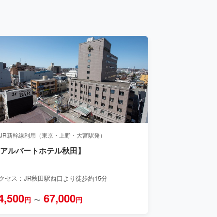
 JR新幹線利用（東京・上野・大宮駅発）
【アルバートホテル秋田】
クセス：JR秋田駅西口より徒歩約15分
4,500
67,000
円
〜
円