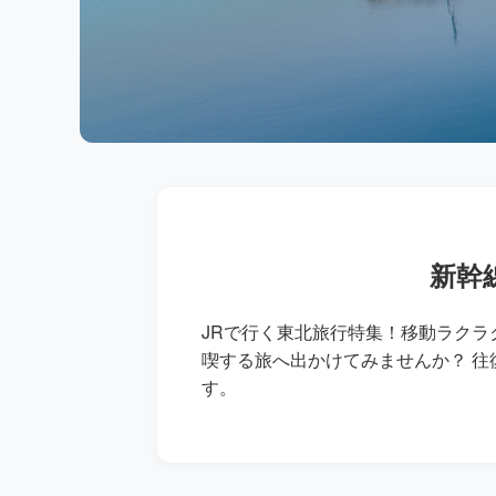
新幹
JRで行く東北旅行特集！移動ラク
喫する旅へ出かけてみませんか？ 
す。