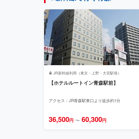
🚆 JR新幹線利用（東京・上野・大宮駅発）
【ホテルルートイン青森駅前】
アクセス：JR青森駅東口より徒歩約1分
36,500
60,300
円
〜
円