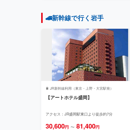
🚄新幹線で行く岩手
🚆 JR新幹線利用（東京・上野・大宮駅発）
【アートホテル盛岡】
アクセス：JR盛岡駅東口より徒歩約7分
30,600
81,400
円
〜
円