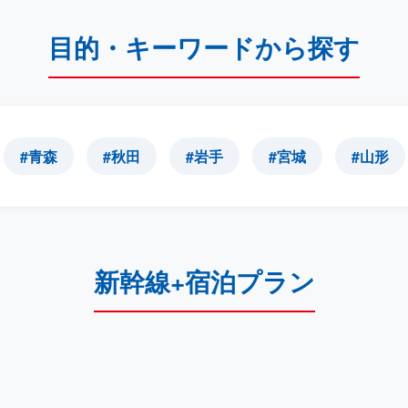
目的・キーワードから探す
#青森
#秋田
#岩手
#宮城
#山形
新幹線+宿泊プラン