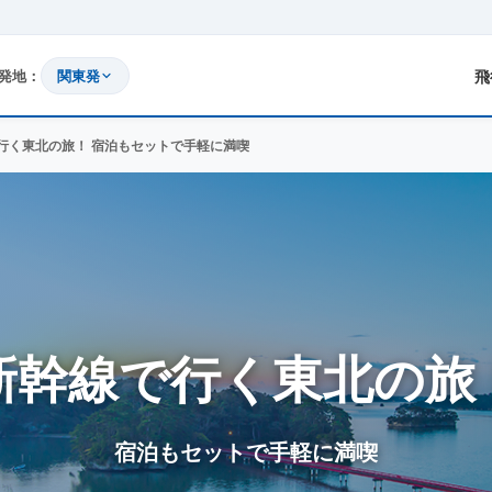
発地：
関東発
飛
行く東北の旅！ 宿泊もセットで手軽に満喫
新幹線で行く東北の旅
宿泊もセットで手軽に満喫