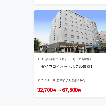
🚆 JR新幹線利用（東京・上野・大宮駅発）
【ダイワロイネットホテル盛岡】
アクセス：JR盛岡駅より徒歩約4分
32,700
67,500
円
〜
円