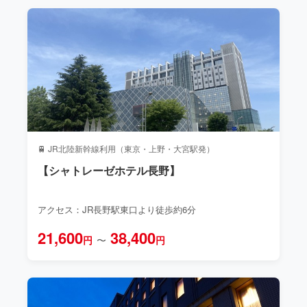
🚆 JR北陸新幹線利用（東京・上野・大宮駅発）
【シャトレーゼホテル長野】
アクセス：JR長野駅東口より徒歩約6分
21,600
38,400
円
〜
円