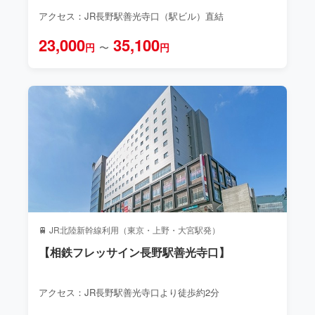
アクセス：JR長野駅善光寺口（駅ビル）直結
23,000
35,100
円
〜
円
🚆 JR北陸新幹線利用（東京・上野・大宮駅発）
【相鉄フレッサイン長野駅善光寺口】
アクセス：JR長野駅善光寺口より徒歩約2分