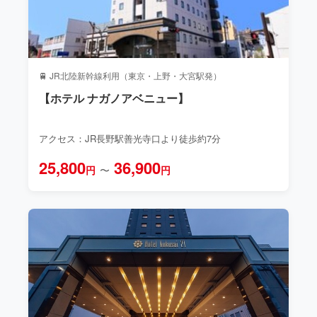
🚆 JR北陸新幹線利用（東京・上野・大宮駅発）
【ホテル ナガノアベニュー】
アクセス：JR長野駅善光寺口より徒歩約7分
25,800
36,900
円
〜
円