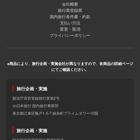
会社概要
旅行業登録票
国内旅行条件書・約款
支払い方法
変更・取消
プライバシーポリシー
※商品により、旅行企画・実施会社が異なりますので、各商品の詳細ページ
にてご確認ください。
旅行企画・実施
観光庁長官登録旅行業第2号
㈱日本旅行 国内旅行事業部
東京都江東区亀戸1-5-7 錦糸町プライムタワー10階
旅行企画・実施
観光庁長官登録旅行業第576号