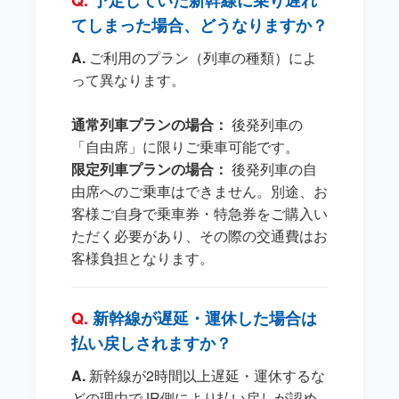
てしまった場合、どうなりますか？
ご利用のプラン（列車の種類）によ
って異なります。
通常列車プランの場合：
後発列車の
「自由席」に限りご乗車可能です。
限定列車プランの場合：
後発列車の自
由席へのご乗車はできません。別途、お
客様ご自身で乗車券・特急券をご購入い
ただく必要があり、その際の交通費はお
客様負担となります。
新幹線が遅延・運休した場合は
払い戻しされますか？
新幹線が2時間以上遅延・運休するな
どの理由でJR側により払い戻しが認め