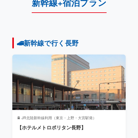
新幹線+宿泊プラン
🚄新幹線で行く長野
🚆 JR北陸新幹線利用（東京・上野・大宮駅発）
【ホテルメトロポリタン長野】