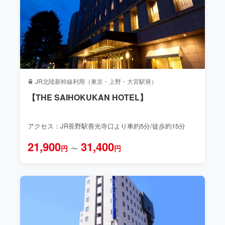
🚆 JR北陸新幹線利用（東京・上野・大宮駅発）
【THE SAIHOKUKAN HOTEL】
アクセス：JR長野駅善光寺口より車約5分/徒歩約15分
21,900
31,400
円
〜
円