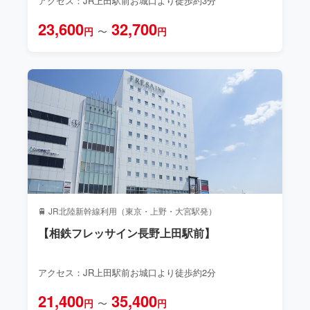
アクセス：JR上田駅前お城口より徒歩約3分
23,600
32,700
円
〜
円
🚆 JR北陸新幹線利用（東京・上野・大宮駅発）
【相鉄フレッサイン長野上田駅前】
アクセス：JR上田駅前お城口より徒歩約2分
21,400
35,400
円
〜
円