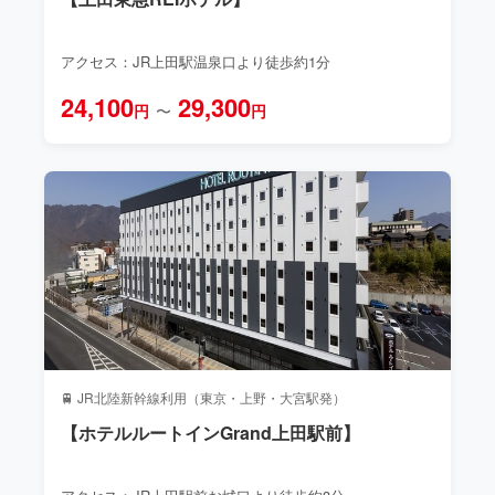
アクセス：JR上田駅温泉口より徒歩約1分
24,100
29,300
円
〜
円
🚆 JR北陸新幹線利用（東京・上野・大宮駅発）
【ホテルルートインGrand上田駅前】