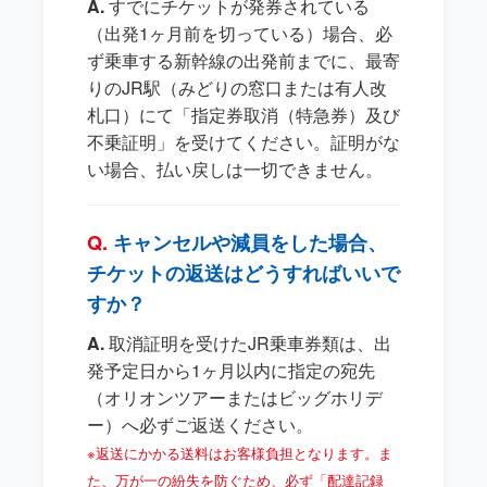
すでにチケットが発券されている
（出発1ヶ月前を切っている）場合、必
ず乗車する新幹線の出発前までに、最寄
りのJR駅（みどりの窓口または有人改
札口）にて「指定券取消（特急券）及び
不乗証明」を受けてください。証明がな
い場合、払い戻しは一切できません。
キャンセルや減員をした場合、
チケットの返送はどうすればいいで
すか？
取消証明を受けたJR乗車券類は、出
発予定日から1ヶ月以内に指定の宛先
（オリオンツアーまたはビッグホリデ
ー）へ必ずご返送ください。
※返送にかかる送料はお客様負担となります。ま
た、万が一の紛失を防ぐため、必ず「配達記録