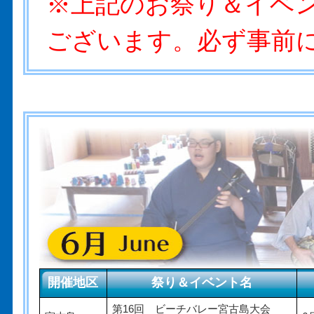
※上記のお祭り＆イベ
ございます。必ず事前
開催地区
祭り＆イベント名
第16回 ビーチバレー宮古島大会