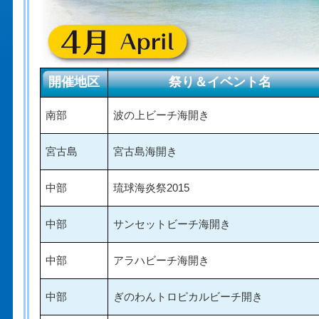
開催地区
祭り＆イベント名
南部
波の上ビーチ海開き
宮古島
宮古島海開き
中部
琉球海炎祭2015
中部
サンセットビーチ海開き
中部
アラハビーチ海開き
中部
ぎのわんトロピカルビーチ開き