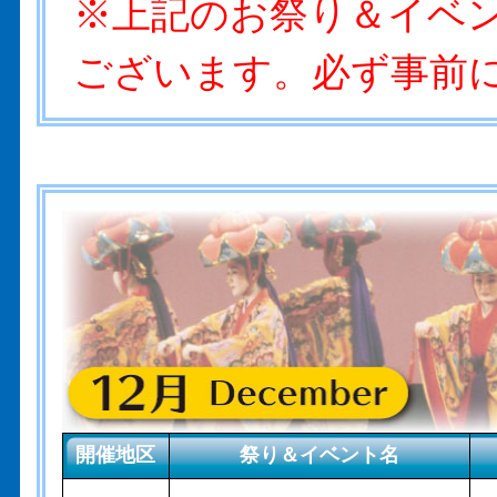
※上記のお祭り＆イベ
ございます。必ず事前
開催地区
祭り＆イベント名