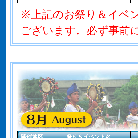
※上記のお祭り＆イベ
ございます。必ず事前
開催地区
祭り＆イベント名