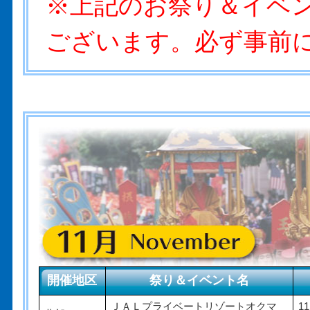
※上記のお祭り＆イベ
ございます。必ず事前
開催地区
祭り＆イベント名
ＪＡＬプライベートリゾートオクマ
1