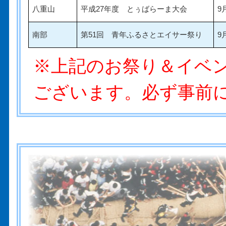
八重山
平成27年度 とぅばらーま大会
9
南部
第51回 青年ふるさとエイサー祭り
9
※上記のお祭り＆イベ
ございます。必ず事前