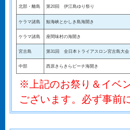
北部・離島
第20回 伊江島ゆり祭り
ケラマ諸島
鯨海峡とかしき島海開き
ケラマ諸島
座間味村の海開き
宮古島
第31回 全日本トライアスロン宮古島大会
中部
西原きらきらビーチ海開き
※上記のお祭り＆イベ
ございます。必ず事前