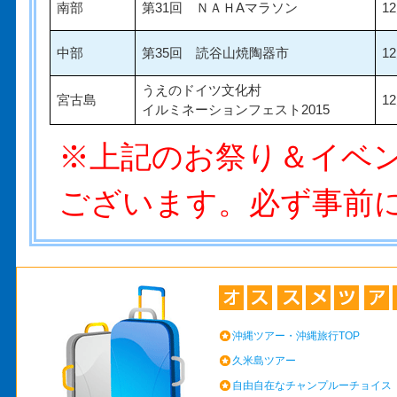
南部
第31回 ＮＡＨAマラソン
1
中部
第35回 読谷山焼陶器市
1
うえのドイツ文化村
宮古島
1
イルミネーションフェスト2015
※上記のお祭り＆イベ
ございます。必ず事前
沖縄ツアー・沖縄旅行TOP
久米島ツアー
自由自在なチャンプルーチョイス