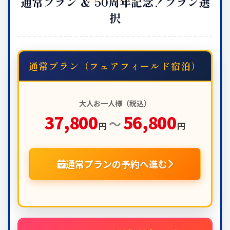
通常プラン ＆ 50周年記念！プラン選
択
通常プラン（フェアフィールド宿泊）
大人お一人様（税込）
37,800
56,800
～
円
円
通常プランの予約へ進む