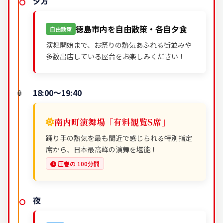
夕方
徳島市内を自由散策・各自夕食
自由散策
演舞開始まで、お祭りの熱気あふれる街並みや
多数出店している屋台をお楽しみください！
18:00～19:40
南内町演舞場「有料観覧S席」
踊り手の熱気を最も間近で感じられる特別指定
席から、日本最高峰の演舞を堪能！
圧巻の 100分間
夜