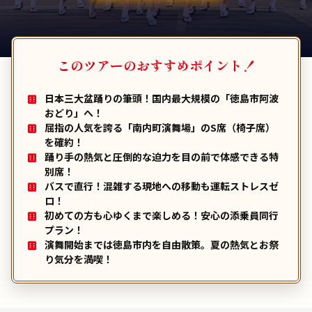
このツアーのおすすめポイント！
日本三大盆踊りの筆頭！国内最大規模の「徳島市阿波
おどり」へ！
屈指の人気を誇る「南内町演舞場」のS席（椅子席）
を確約！
踊り手の熱気と圧倒的な迫力を目の前で体感できる特
別席！
バスで直行！混雑する現地への移動も運転ストレスゼ
ロ！
初めての方も心ゆくまで楽しめる！安心の添乗員同行
プラン！
演舞開始までは徳島市内を自由散策。夏の熱気とお祭
り気分を満喫！