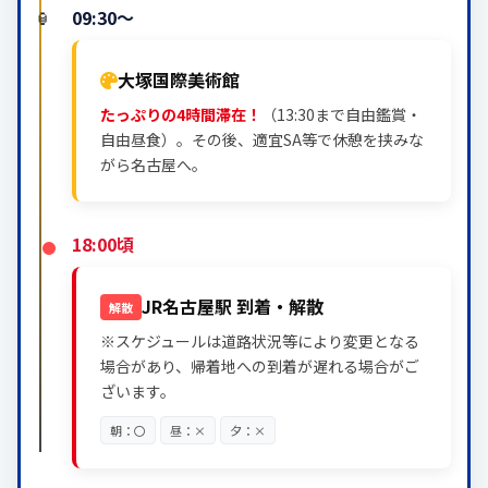
09:30～
大塚国際美術館
たっぷりの4時間滞在！
（13:30まで自由鑑賞・
自由昼食）。その後、適宜SA等で休憩を挟みな
がら名古屋へ。
18:00頃
JR名古屋駅 到着・解散
解散
※スケジュールは道路状況等により変更となる
場合があり、帰着地への到着が遅れる場合がご
ざいます。
朝：〇
昼：×
夕：×