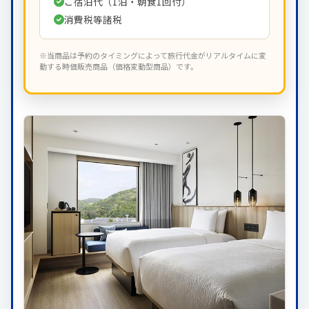
ご宿泊代（1泊・朝食1回付）
消費税等諸税
※当商品は予約のタイミングによって旅行代金がリアルタイムに変
動する時価販売商品（価格変動型商品）です。