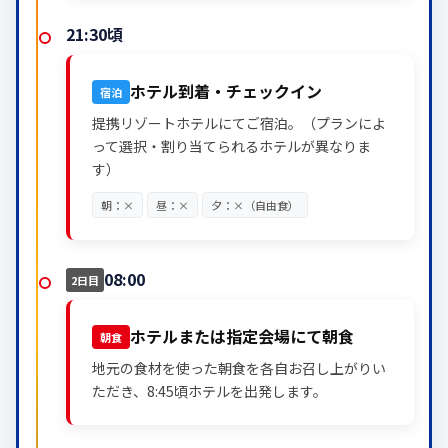
21:30頃
ホテル到着・チェックイン
宿泊
提携リゾートホテルにてご宿泊。（プランによ
って選択・割り当てられるホテルが異なりま
す）
朝：×
昼：×
夕：×（自由食）
08:00
2日目
ホテルまたは指定会場にて朝食
朝食
地元の食材を使った朝食を各自お召し上がりい
ただき、8:45頃ホテルを出発します。