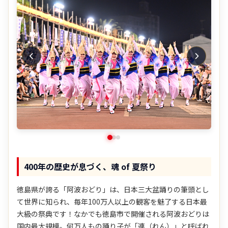
400年の歴史が息づく、魂 of 夏祭り
徳島県が誇る「阿波おどり」は、日本三大盆踊りの筆頭とし
て世界に知られ、毎年100万人以上の観客を魅了する日本最
大級の祭典です！なかでも徳島市で開催される阿波おどりは
国内最大規模。何万人もの踊り子が「連（れん）」と呼ばれ