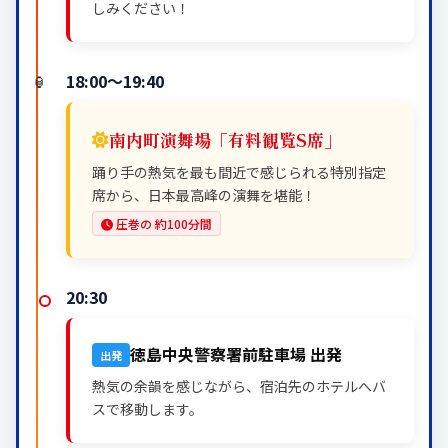
しみください！
18:00～19:40
南内町演舞場「有料観覧S席」
踊り手の熱気を最も間近で感じられる特別指定
席から、日本最高峰の演舞を堪能！
圧巻の 約100分間
20:30
徳島中央警察署前駐車場 出発
出発
熱気の余韻を感じながら、宿泊先のホテルへバ
スで移動します。