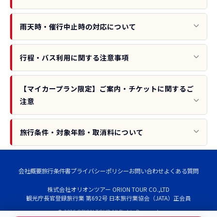
雨天時・催行中止時の対応について
行程・バス利用に関する注意事項
【マイカープラン限定】ご案内・チケットに関するご
注意
旅行条件・対象年齢・取消料について
会社概要
旅行条件書
プライバシーポリシー
お問い合わせ
よくある質問
株式会社オリオンツアー ORION TOUR CO.,LTD
観光庁長官登録旅行業 第692号 日本旅行業協会（JATA）正会員
© 2026 ORION TOUR All Rights Reserved.