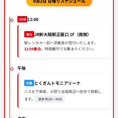
0泊2日 日帰りスケジュール
12:00
1日目
JR新大阪駅正面口 1F（南側）
集合
駅レンタカー前へ添乗員が受付いたします。
11:50集合。
時間厳守でお集まりください。
午後
とくぎんトモニアリーナ
到着
バスを下車後、お祭り会場周辺へ徒歩で移動し
ます。
徒歩 約20～30分