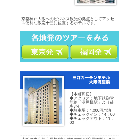
京都神戸大阪へのビジネス観光の拠点としてアクセ
ス便利な阪急十三に位置するホテルです。
【本町周辺】
◆アクセス：地下鉄御堂
筋線「淀屋橋駅」より徒
歩3分
◆駐車場：1,000円/1泊
◆チェックイン：14：00
◆チェックアウト：11：
00