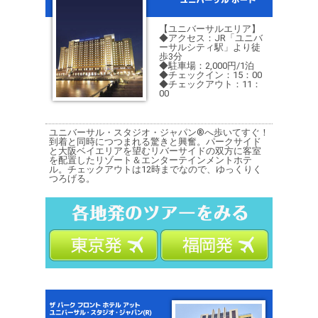
【ユニバーサルエリア】
◆アクセス：JR「ユニバ
ーサルシティ駅」より徒
歩3分
◆駐車場：2,000円/1泊
◆チェックイン：15：00
◆チェックアウト：11：
00
ユニバーサル・スタジオ・ジャパン®へ歩いてすぐ！
到着と同時につつまれる驚きと興奮。パークサイド
と大阪ベイエリアを望むリバーサイドの双方に客室
を配置したリゾート＆エンターテインメントホテ
ル。チェックアウトは12時までなので、ゆっくりく
つろげる。