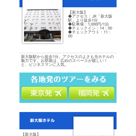
【新大阪】
◆アクセス：JR「新大阪
駅」より徒歩1分
◆駐車場：1,000円/1泊
◆チェックイン：14：00
◆チェックアウト：11：
00
新大阪駅から徒歩1分。アクセスのよさも当ホテルの
魅力です。お部屋は、広めのスペースが嬉しい！
と、ビジネスマンに人気。
【新大阪】