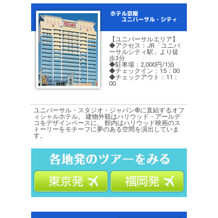
【ユニバーサルエリア】
◆アクセス：JR「ユニバ
ーサルシティ駅」より徒
歩3分
◆駐車場：2,000円/1泊
◆チェックイン：15：00
◆チェックアウト：11：
00
ユニバーサル・スタジオ・ジャパン®に直結するオフ
ィシャルホテル。 建物外観はハリウッド・アールデ
コをデザインベースに。 館内はハリウッド映画のス
トーリーをモチーフに夢のある空間を演出していま
す。