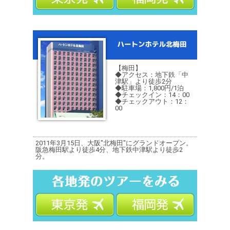
【梅田】
◆アクセス：地下鉄「中
津駅」より徒歩2分
◆駐車場：1,800円/1泊
◆チェックイン：14：00
◆チェックアウト：12：
00
2011年3月15日、大阪"北梅田"にグランドオープン。
阪急梅田駅より徒歩4分、地下鉄中津駅より徒歩2
分。