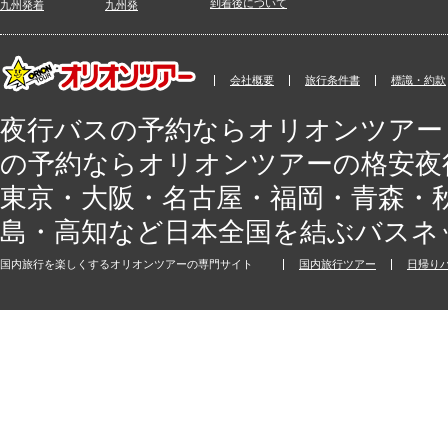
到着後について
九州発着
九州発
会社概要
旅行条件書
標識・約款
夜行バスの予約ならオリオンツアー
の予約ならオリオンツアーの格安夜
東京・大阪・名古屋・福岡・青森・
島・高知など日本全国を結ぶバスネ
国内旅行を楽しくするオリオンツアーの専門サイト
国内旅行ツアー
日帰り