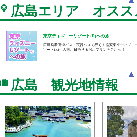
広島エリア オスス
東京ディズニーリゾート(R)への旅
広島発着高速バス・夜行バスで行く！格安東京ディズニ
ゾート(R)への旅。日帰り＆宿泊プランをご用意！
広島 観光地情報