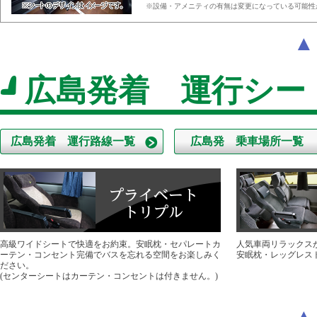
※設備・アメニティの有無は変更になっている可能性
広島発着 運行シー
広島発着 運行路線一覧
広島発 乗車場所一覧
高級ワイドシートで快適をお約束。安眠枕・セパレートカ
人気車両リラックス
ーテン・コンセント完備でバスを忘れる空間をお楽しみく
安眠枕・レッグレス
ださい。
(センターシートはカーテン・コンセントは付きません。)