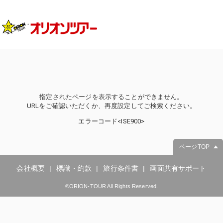
指定されたページを表示することができません。
URLをご確認いただくか、再度設定してご検索ください。
エラーコード<ISE900>
ページTOP
会社概要
標識・約款
旅行条件書
画面共有サポート
©ORION-TOUR All Rights Reserved.