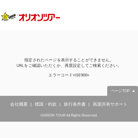
指定されたページを表示することができません。
URLをご確認いただくか、再度設定してご検索ください。
エラーコード<ISE900>
ページTOP
会社概要
標識・約款
旅行条件書
画面共有サポート
©ORION-TOUR All Rights Reserved.