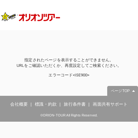
指定されたページを表示することができません。
URLをご確認いただくか、再度設定してご検索ください。
エラーコード<ISE900>
ページTOP
会社概要
標識・約款
旅行条件書
画面共有サポート
©ORION-TOUR All Rights Reserved.