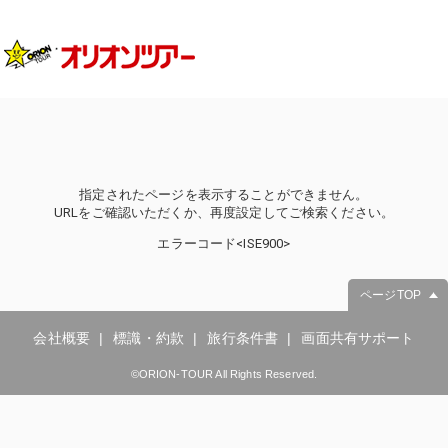
指定されたページを表示することができません。
URLをご確認いただくか、再度設定してご検索ください。
エラーコード<ISE900>
ページTOP
会社概要
標識・約款
旅行条件書
画面共有サポート
©ORION-TOUR All Rights Reserved.