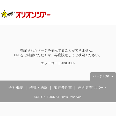
指定されたページを表示することができません。
URLをご確認いただくか、再度設定してご検索ください。
エラーコード<ISE900>
ページTOP
会社概要
標識・約款
旅行条件書
画面共有サポート
©ORION-TOUR All Rights Reserved.