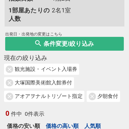
1部屋あたりの
2名1室
人数
出発日・出発地の変更はこちら
条件変更/絞り込み
現在の絞り込み
観光施設・イベント入場券
大塚国際美術館入館券付
アオアヲナルトリゾート指定
夕朝食付
0
件中
0件表示
価格の安い順
価格の高い順
人気順