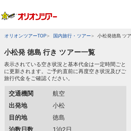
オリオンツアーTOP
国内旅行・ツアー
小松発徳島 ツ
小松発 徳島 行き ツアー一覧
表示されている空き状況と基本代金は一定時間ごと
に更新されます。ご予約直前に再度空き状況及びご
旅行代金をご確認ください。
交通機関
航空
出発地
小松
目的地
徳島
泊数日数
1泊2日