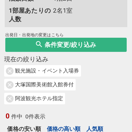
1部屋あたりの
2名1室
人数
出発日・出発地の変更はこちら
条件変更/絞り込み
現在の絞り込み
観光施設・イベント入場券
大塚国際美術館入館券付
阿波観光ホテル指定
0
件中
0件表示
価格の安い順
価格の高い順
人気順