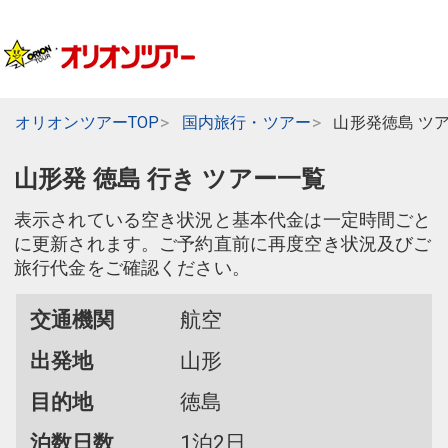
オリオンツアーTOP
国内旅行・ツアー
山形発徳島 ツ
山形発 徳島 行き ツアー一覧
表示されている空き状況と基本代金は一定時間ごと
に更新されます。ご予約直前に再度空き状況及びご
旅行代金をご確認ください。
交通機関
航空
出発地
山形
目的地
徳島
泊数日数
1泊2日