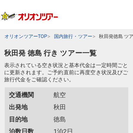
オリオンツアーTOP
国内旅行・ツアー
秋田発徳島 ツ
秋田発 徳島 行き ツアー一覧
表示されている空き状況と基本代金は一定時間ごと
に更新されます。ご予約直前に再度空き状況及びご
旅行代金をご確認ください。
交通機関
航空
出発地
秋田
目的地
徳島
泊数日数
1泊2日