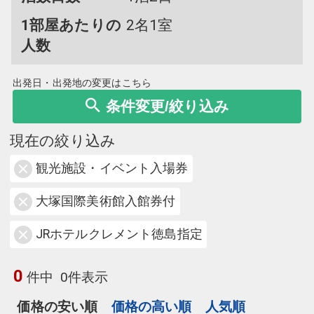
1部屋あたりの
2名1室
人数
出発日・出発地の変更はこちら
条件変更/絞り込み
現在の絞り込み
観光施設・イベント入場券
大塚国際美術館入館券付
JRホテルクレメント徳島指定
0
件中
0件表示
価格の安い順
価格の高い順
人気順