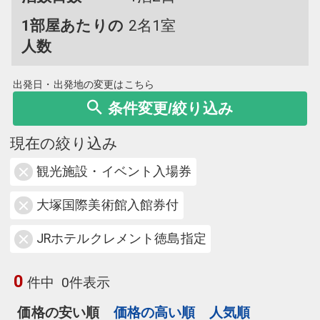
1部屋あたりの
2名1室
人数
出発日・出発地の変更はこちら
条件変更/絞り込み
現在の絞り込み
観光施設・イベント入場券
大塚国際美術館入館券付
JRホテルクレメント徳島指定
0
件中
0件表示
価格の安い順
価格の高い順
人気順