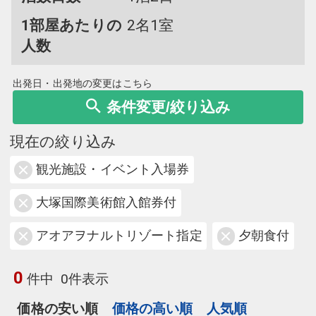
1部屋あたりの
2名1室
人数
出発日・出発地の変更はこちら
条件変更/絞り込み
現在の絞り込み
観光施設・イベント入場券
大塚国際美術館入館券付
アオアヲナルトリゾート指定
夕朝食付
0
件中
0件表示
価格の安い順
価格の高い順
人気順