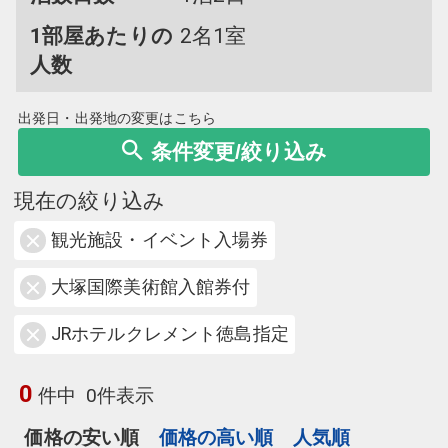
1部屋あたりの
2名1室
人数
出発日・出発地の変更はこちら
条件変更/絞り込み
現在の絞り込み
観光施設・イベント入場券
大塚国際美術館入館券付
JRホテルクレメント徳島指定
0
件中
0件表示
価格の安い順
価格の高い順
人気順