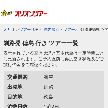
オリオンツアーTOP
国内旅行・ツアー
釧路発徳島 ツ
釧路発 徳島 行き ツアー一覧
表示されている空き状況と基本代金は一定時間ごと
に更新されます。ご予約直前に再度空き状況及びご
旅行代金をご確認ください。
交通機関
航空
出発地
釧路
目的地
徳島
泊数日数
1泊2日