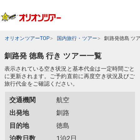
オリオンツアーTOP
国内旅行・ツアー
釧路発徳島 ツ
釧路発 徳島 行き ツアー一覧
表示されている空き状況と基本代金は一定時間ごと
に更新されます。ご予約直前に再度空き状況及びご
旅行代金をご確認ください。
交通機関
航空
出発地
釧路
目的地
徳島
泊数日数
1泊2日