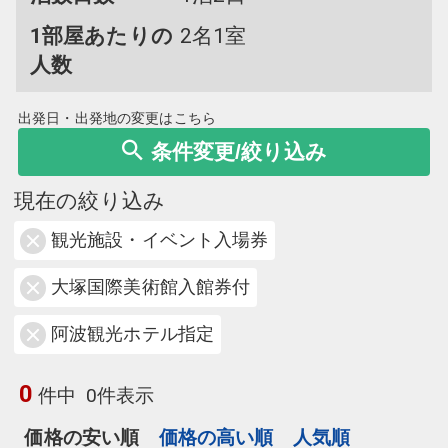
1部屋あたりの
2名1室
人数
出発日・出発地の変更はこちら
条件変更/絞り込み
現在の絞り込み
観光施設・イベント入場券
大塚国際美術館入館券付
阿波観光ホテル指定
0
件中
0件表示
価格の安い順
価格の高い順
人気順