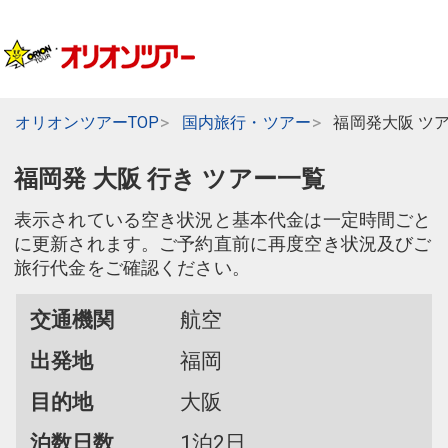
オリオンツアーTOP
国内旅行・ツアー
福岡発大阪 ツ
福岡発 大阪 行き ツアー一覧
表示されている空き状況と基本代金は一定時間ごと
に更新されます。ご予約直前に再度空き状況及びご
旅行代金をご確認ください。
交通機関
航空
出発地
福岡
目的地
大阪
泊数日数
1泊2日