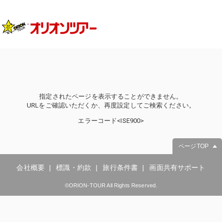
指定されたページを表示することができません。
URLをご確認いただくか、再度設定してご検索ください。
エラーコード<ISE900>
ページTOP
会社概要
標識・約款
旅行条件書
画面共有サポート
©ORION-TOUR All Rights Reserved.