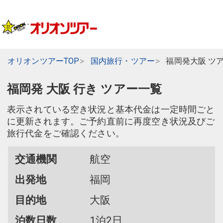
オリオンツアーTOP
国内旅行・ツアー
福岡発大阪 ツ
福岡発 大阪 行き ツアー一覧
表示されている空き状況と基本代金は一定時間ごと
に更新されます。ご予約直前に再度空き状況及びご
旅行代金をご確認ください。
交通機関
航空
出発地
福岡
目的地
大阪
泊数日数
1泊2日