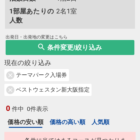
1部屋あたりの
2名1室
人数
出発日・出発地の変更はこちら
条件変更/絞り込み
現在の絞り込み
テーマパーク入場券
ベストウェスタン新大阪指定
0
件中
0件表示
価格の安い順
価格の高い順
人気順