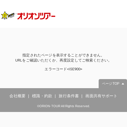
指定されたページを表示することができません。
URLをご確認いただくか、再度設定してご検索ください。
エラーコード<ISE900>
ページTOP
会社概要
標識・約款
旅行条件書
画面共有サポート
©ORION-TOUR All Rights Reserved.