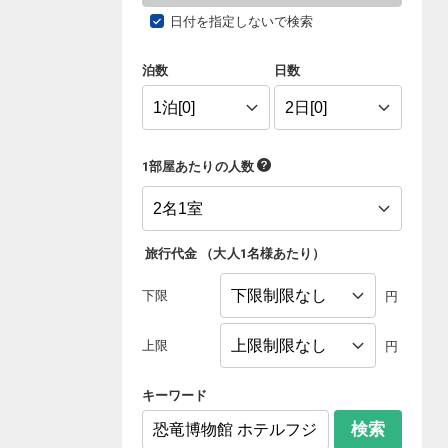
日付を指定しないで検索
泊数
日数
1部屋あたりの人数
旅行代金
（
大人1名様あたり
）
下限
円
上限
円
キーワード
検索