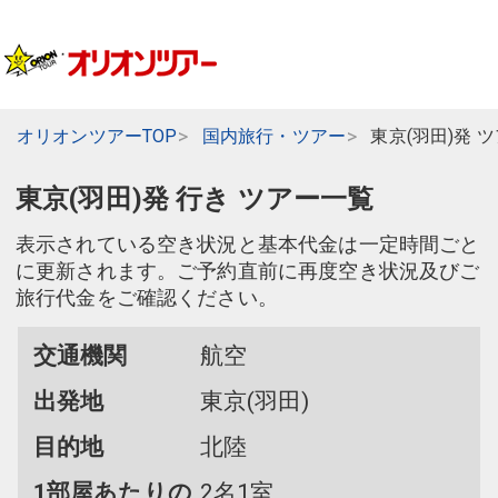
オリオンツアーTOP
国内旅行・ツアー
東京(羽田)発 
東京(羽田)発 行き ツアー一覧
表示されている空き状況と基本代金は一定時間ごと
に更新されます。ご予約直前に再度空き状況及びご
旅行代金をご確認ください。
交通機関
航空
出発地
東京(羽田)
目的地
北陸
1部屋あたりの
2名1室