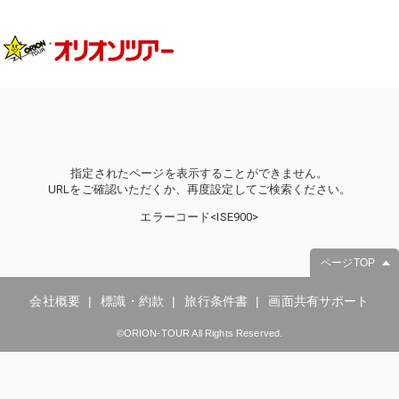
指定されたページを表示することができません。
URLをご確認いただくか、再度設定してご検索ください。
エラーコード<ISE900>
ページTOP
会社概要
標識・約款
旅行条件書
画面共有サポート
©ORION-TOUR All Rights Reserved.