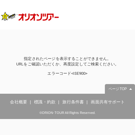
指定されたページを表示することができません。
URLをご確認いただくか、再度設定してご検索ください。
エラーコード<ISE900>
ページTOP
会社概要
標識・約款
旅行条件書
画面共有サポート
©ORION-TOUR All Rights Reserved.