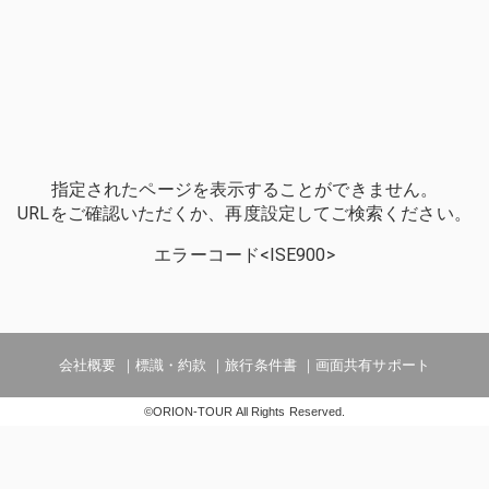
指定されたページを表示することができません。
URLをご確認いただくか、再度設定してご検索ください。
エラーコード<ISE900>
会社概要
標識・約款
旅行条件書
画面共有サポート
©ORION-TOUR All Rights Reserved.