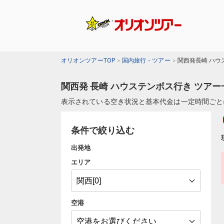
オリオンツアーTOP
国内旅行・ツアー
関西発長崎 ハウ
関西発 長崎 ハウステンボス行き ツアー
表示されている空き状況と基本代金は一定時間ごと
条件で絞り込む
出発地
エリア
空港