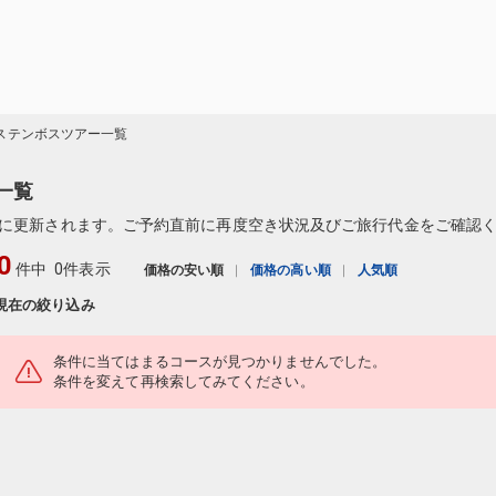
ステンボスツアー一覧
一覧
に更新されます。ご予約直前に再度空き状況及びご旅行代金をご確認
0
件中
0件表示
価格の安い順
価格の高い順
人気順
現在の絞り込み
条件に当てはまるコースが見つかりませんでした。
条件を変えて再検索してみてください。