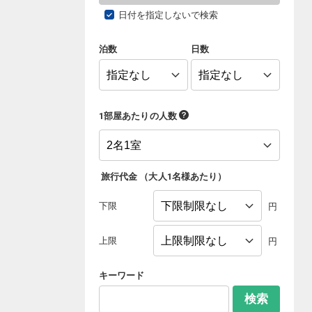
日付を指定しないで検索
泊数
日数
1部屋あたりの人数
旅行代金
（
大人1名様あたり
）
下限
円
上限
円
キーワード
検索