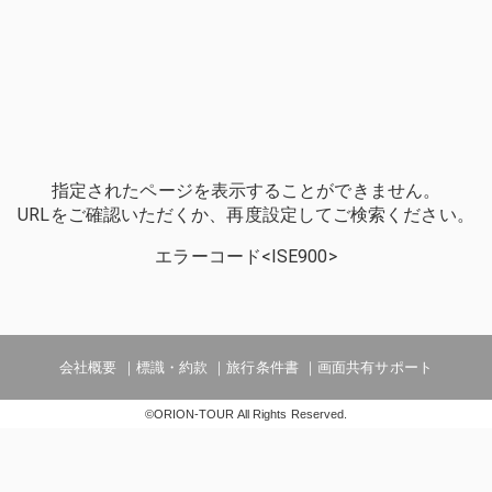
指定されたページを表示することができません。
URLをご確認いただくか、再度設定してご検索ください。
エラーコード<ISE900>
会社概要
標識・約款
旅行条件書
画面共有サポート
©ORION-TOUR All Rights Reserved.