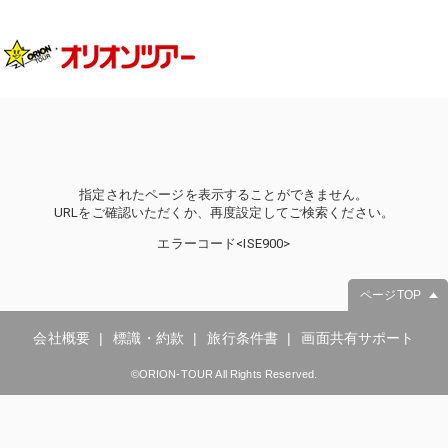
指定されたページを表示することができません。
URLをご確認いただくか、再度設定してご検索ください。
エラーコード<ISE900>
ページTOP
会社概要
標識・約款
旅行条件書
画面共有サポート
©ORION-TOUR All Rights Reserved.