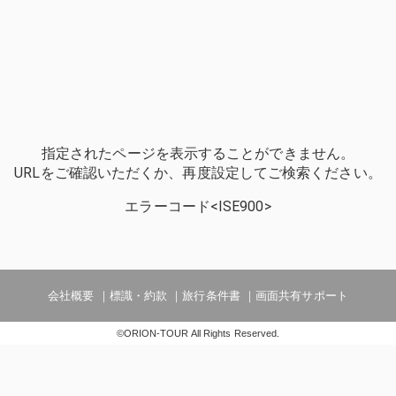
指定されたページを表示することができません。
URLをご確認いただくか、再度設定してご検索ください。
エラーコード<ISE900>
会社概要
標識・約款
旅行条件書
画面共有サポート
©ORION-TOUR All Rights Reserved.