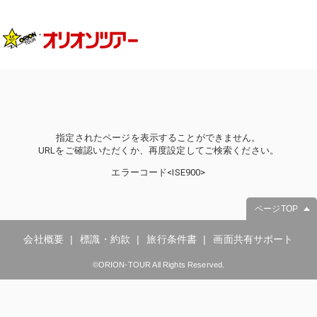
指定されたページを表示することができません。
URLをご確認いただくか、再度設定してご検索ください。
エラーコード<ISE900>
ページTOP
会社概要
標識・約款
旅行条件書
画面共有サポート
©ORION-TOUR All Rights Reserved.