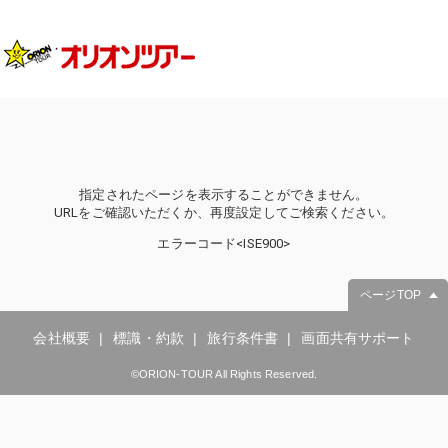
指定されたページを表示することができません。
URLをご確認いただくか、再度設定してご検索ください。
エラーコード<ISE900>
ページTOP
会社概要
標識・約款
旅行条件書
画面共有サポート
©ORION-TOUR All Rights Reserved.