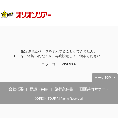
指定されたページを表示することができません。
URLをご確認いただくか、再度設定してご検索ください。
エラーコード<ISE900>
ページTOP
会社概要
標識・約款
旅行条件書
画面共有サポート
©ORION-TOUR All Rights Reserved.