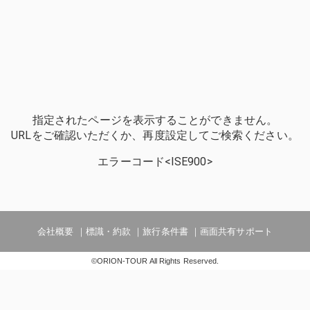
指定されたページを表示することができません。
URLをご確認いただくか、再度設定してご検索ください。
エラーコード<ISE900>
会社概要
標識・約款
旅行条件書
画面共有サポート
©ORION-TOUR All Rights Reserved.